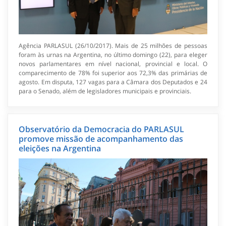
Agência PARLASUL (26/10/2017). Mais de 25 milhões de pessoas
foram às urnas na Argentina, no último domingo (22), para eleger
novos parlamentares em nível nacional, provincial e local. O
comparecimento de 78% foi superior aos 72,3% das primárias de
agosto. Em disputa, 127 vagas para a Câmara dos Deputados e 24
para o Senado, além de legisladores municipais e provinciais.
Observatório da Democracia do PARLASUL
promove missão de acompanhamento das
eleições na Argentina