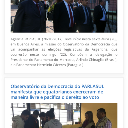
Agência PARLASUL (20/10/2017). Teve início nesta sexta-feira (20),
em Buenos Aires, a missão do Observatório da Democracia que
vai acompanhar as eleições legislativas da Argentina, que
ocorrerão neste domingo (22). Compõem a delegação o
Presidente do Parlamento do Mercosul, Arlindo Chinaglia (Brasil),
e o Parlamentar Herminio Cáceres (Paraguai).
Observatório da Democracia do PARLASUL
manifesta que equatorianos exerceram de
maneira livre e pacífica o dereito ao voto