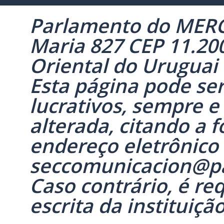
Parlamento do MERC
Maria 827 CEP 11.20
Oriental do Uruguai -
Esta página pode se
lucrativos, sempre 
alterada, citando a 
endereço eletrônico
seccomunicacion@p
Caso contrário, é r
escrita da instituição