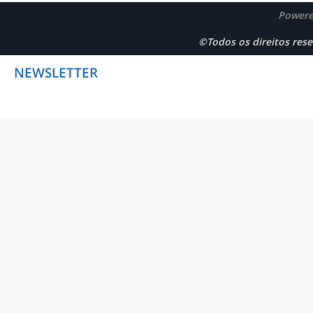
Powere
©Todos os direitos r
NEWSLETTER