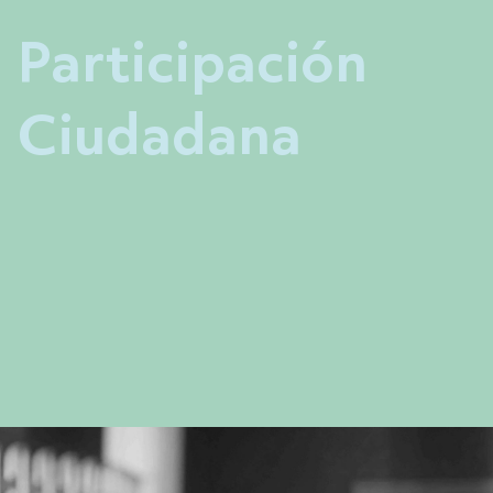
Participación
Ciudadana