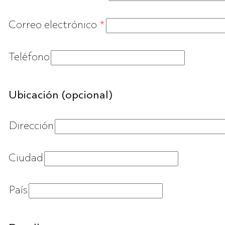
Correo electrónico
*
Teléfono
Ubicación (opcional)
Dirección
Ciudad
País