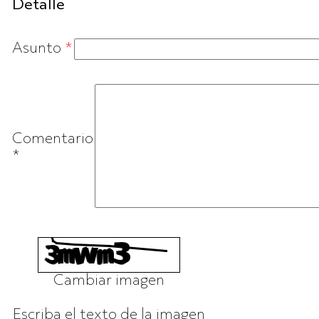
Detalle
Asunto
*
Comentario
*
Cambiar imagen
Escriba el texto de la imagen