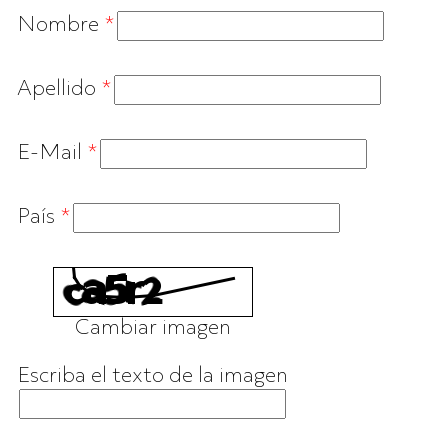
Nombre
*
Apellido
*
E-Mail
*
País
*
Cambiar imagen
Escriba el texto de la imagen