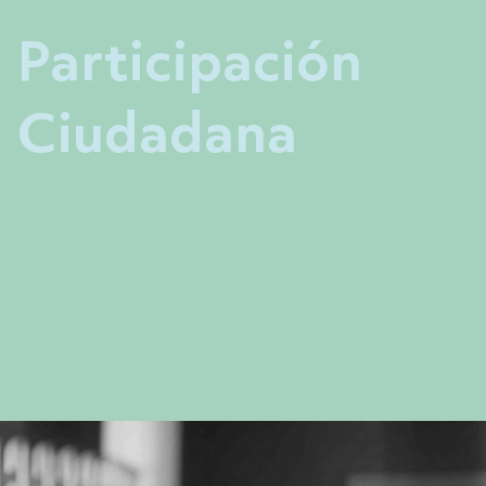
Participación
Ciudadana