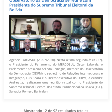
Observatório da Democracia se reúne com
Presidente do Supremo Tribunal Eleitoral da
Bolívia
Agência PARLASUL (29/07/2020). Nesta última segunda-feira (27),
o Presidente do Parlamento do MERCOSUL, Oscar Laborde, o
Parlamentar brasileiro Arlindo Chinaglia, membro do Observatório
da Democracia (ODPM), o secretário de Relações Internacionais e
Integração, Luis Seara e o Diretor-executivo do ODPM, Alexandre
Andreatta, realizaram uma reunião virtual com o Presidente do
Supremo Tribunal Eleitoral do Estado Plurinacional da Bolívia (TSE),
Salvador Romero Ballivalan.
Mostrando
12
de
92
resultados totales