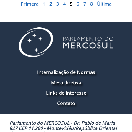
Primera
1
2
3
4
5
6
7
8
Última
Internalização de Normas
Mesa diretiva
Links de interesse
Contato
Parlamento do MERCOSUL - Dr. Pablo de Maria
827 CEP 11.200 - Montevidéu/República Oriental