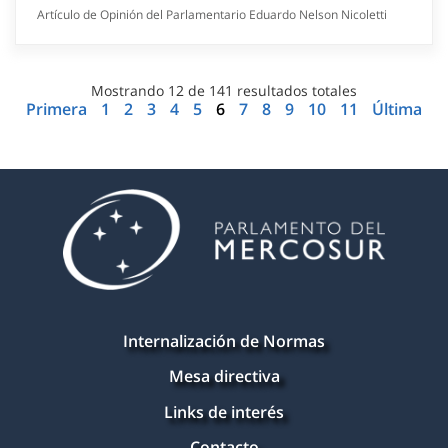
Artículo de Opinión del Parlamentario Eduardo Nelson Nicoletti
Mostrando
12
de
141
resultados totales
Primera
1
2
3
4
5
6
7
8
9
10
11
Última
Internalización de Normas
Mesa directiva
Links de interés
Contacto