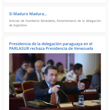
Si Maduro Madura...
Articulo de Humberto Benedetto, Parlamentario de la delegación
de Argentina
Presidencia de la delegación paraguaya en el
PARLASUR rechaza Presidencia de Venezuela