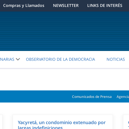
Compras y Llamados
NEWSLETTER
LINKS DE INTERÉS
ENARIAS
OBSERVATORIO DE LA DEMOCRACIA
NOTICIAS
Comunicados de Prensa
Agenci
Yacyretá, un condominio extenuado por
largas indefiniciones