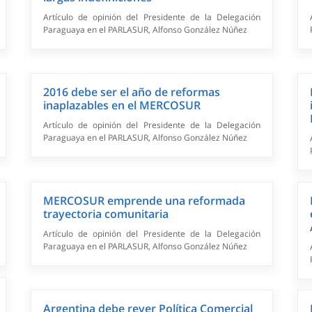
Artículo de opinión del Presidente de la Delegación
Paraguaya en el PARLASUR, Alfonso González Núñez
2016 debe ser el año de reformas
inaplazables en el MERCOSUR
Artículo de opinión del Presidente de la Delegación
Paraguaya en el PARLASUR, Alfonso González Núñez
MERCOSUR emprende una reformada
trayectoria comunitaria
Artículo de opinión del Presidente de la Delegación
Paraguaya en el PARLASUR, Alfonso González Núñez
Argentina debe rever Política Comercial