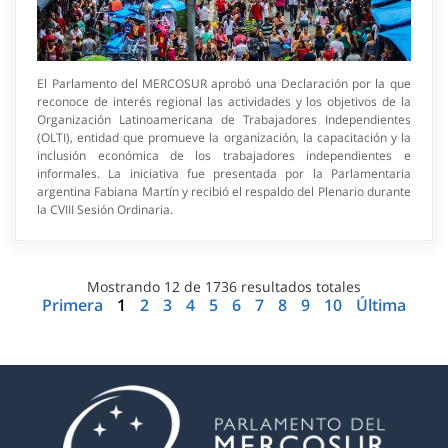
El Parlamento del MERCOSUR aprobó una Declaración por la que
reconoce de interés regional las actividades y los objetivos de la
Organización Latinoamericana de Trabajadores Independientes
(OLTI), entidad que promueve la organización, la capacitación y la
inclusión económica de los trabajadores independientes e
informales. La iniciativa fue presentada por la Parlamentaria
argentina Fabiana Martín y recibió el respaldo del Plenario durante
la CVIII Sesión Ordinaria.
Mostrando
12
de
1736
resultados totales
Primera
1
2
3
4
5
6
7
8
9
10
Última