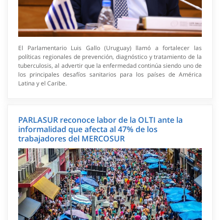
El Parlamentario Luis Gallo (Uruguay) llamó a fortalecer las
políticas regionales de prevención, diagnóstico y tratamiento de la
tuberculosis, al advertir que la enfermedad continúa siendo uno de
los principales desafíos sanitarios para los países de América
Latina y el Caribe.
PARLASUR reconoce labor de la OLTI ante la
informalidad que afecta al 47% de los
trabajadores del MERCOSUR