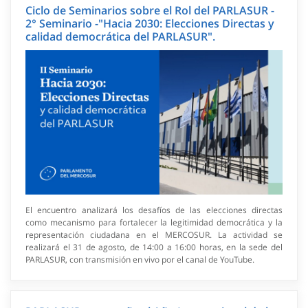
Ciclo de Seminarios sobre el Rol del PARLASUR -
2° Seminario -"Hacia 2030: Elecciones Directas y
calidad democrática del PARLASUR".
El encuentro analizará los desafíos de las elecciones directas
como mecanismo para fortalecer la legitimidad democrática y la
representación ciudadana en el MERCOSUR. La actividad se
realizará el 31 de agosto, de 14:00 a 16:00 horas, en la sede del
PARLASUR, con transmisión en vivo por el canal de YouTube.