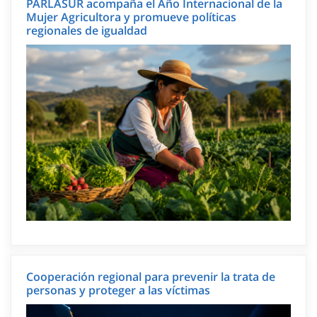
PARLASUR acompaña el Año Internacional de la
Mujer Agricultora y promueve políticas
regionales de igualdad
Cooperación regional para prevenir la trata de
personas y proteger a las víctimas