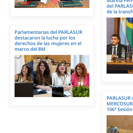
Marina Feme
del PARLASU
de la trans
Parlamentarias del PARLASUR
destacaron la lucha por los
derechos de las mujeres en el
marco del 8M
PARLASUR d
MERCOSUR-U
106ª Sesión