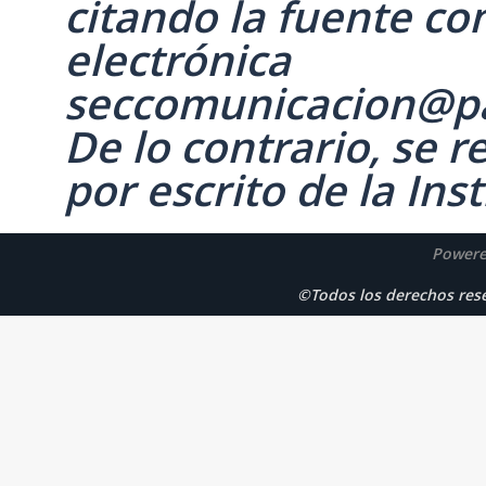
citando la fuente co
electrónica
seccomunicacion@p
De lo contrario, se 
por escrito de la Inst
Powere
©Todos los derechos r