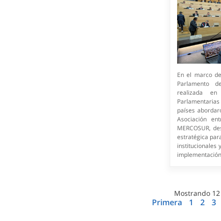
En el marco de
Parlamento d
realizada en
Parlamentarias 
países abordar
Asociación en
MERCOSUR, dest
estratégica par
institucionales
implementación
Mostrando
12
Primera
1
2
3