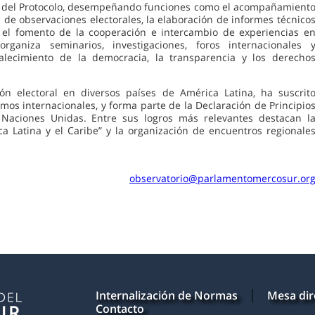
ón del Protocolo, desempeñando funciones como el acompañamient
ón de observaciones electorales, la elaboración de informes técnico
 el fomento de la cooperación e intercambio de experiencias e
rganiza seminarios, investigaciones, foros internacionales 
talecimiento de la democracia, la transparencia y los derecho
n electoral en diversos países de América Latina, ha suscrit
os internacionales, y forma parte de la Declaración de Principio
s Naciones Unidas. Entre sus logros más relevantes destacan l
ca Latina y el Caribe” y la organización de encuentros regionale
observatorio@parlamentomercosur.or
Internalización de Normas
Mesa dir
Contacto