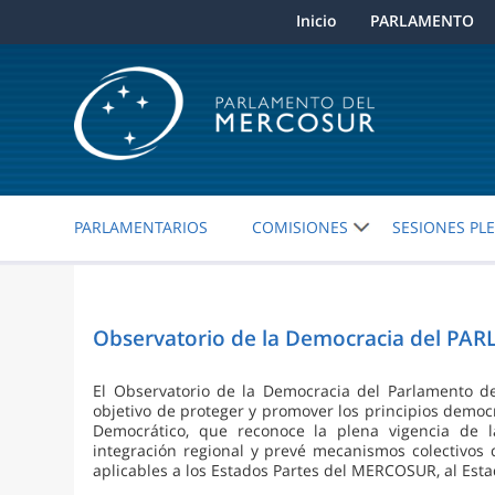
Inicio
PARLAMENTO
PARLAMENTARIOS
COMISIONES
SESIONES PL
Observatorio de la Democracia del PA
El Observatorio de la Democracia del Parlamento
objetivo de proteger y promover los principios demo
Democrático, que reconoce la plena vigencia de l
integración regional y prevé mecanismos colectivos 
aplicables a los Estados Partes del MERCOSUR, al Estad