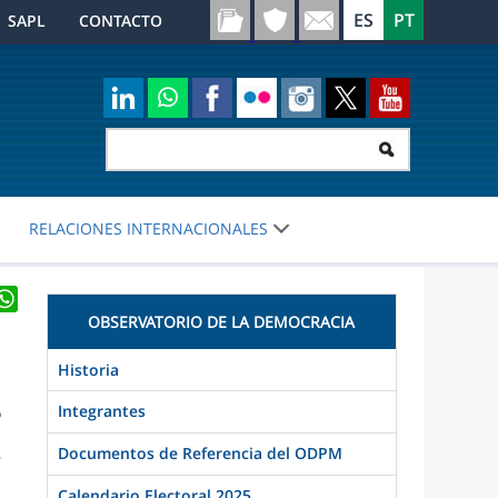
SAPL
CONTACTO
RELACIONES INTERNACIONALES
er
inkedIn
WhatsApp
OBSERVATORIO DE LA DEMOCRACIA
Historia
l
Integrantes
o
a
Documentos de Referencia del ODPM
,
Calendario Electoral 2025