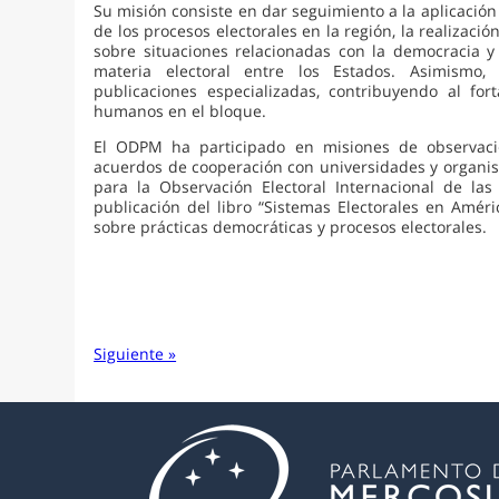
Su misión consiste en dar seguimiento a la aplicaci
de los procesos electorales en la región, la realizaci
sobre situaciones relacionadas con la democracia y
materia electoral entre los Estados. Asimismo, o
publicaciones especializadas, contribuyendo al for
humanos en el bloque.
El ODPM ha participado en misiones de observació
acuerdos de cooperación con universidades y organism
para la Observación Electoral Internacional de la
publicación del libro “Sistemas Electorales en Améri
sobre prácticas democráticas y procesos electorales.
Siguiente »