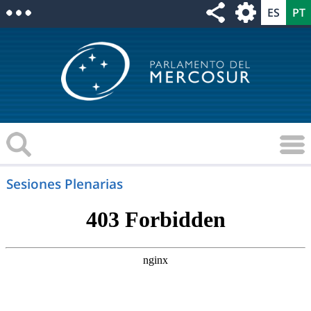
Sesiones Plenarias