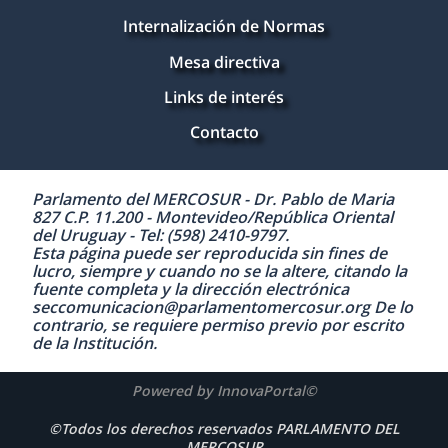
Internalización de Normas
Mesa directiva
Links de interés
Contacto
Parlamento del MERCOSUR - Dr. Pablo de Maria
827 C.P. 11.200 - Montevideo/República Oriental
del Uruguay - Tel: (598) 2410-9797.
Esta página puede ser reproducida sin fines de
lucro, siempre y cuando no se la altere, citando la
fuente completa y la dirección electrónica
seccomunicacion@parlamentomercosur.org De lo
contrario, se requiere permiso previo por escrito
de la Institución.
Powered by InnovaPortal©
©Todos los derechos reservados PARLAMENTO DEL
MERCOSUR