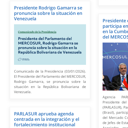
Presidente Rodrigo Gamarra se
pronuncia sobre la situación en
Venezuela
Presidente
participa e
en la Cumbr
del MERCO
Comunicado de la Presidencia (03/01/2026).
El Presidente del Parlamento del MERCOSUR,
Rodrigo Gamarra, se pronuncia sobre la
situación en la República Bolivariana de
Venezuela.
Agencia PAR
Presidente de
(PARLASUR), Pa
(Brasil), parti
PARLASUR aprueba agenda
del Mercado C
centrada en la integración y el
de Jefes de Es
fortalecimiento institucional
Asociados, re