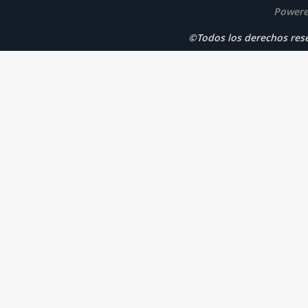
Powere
©Todos los derechos r