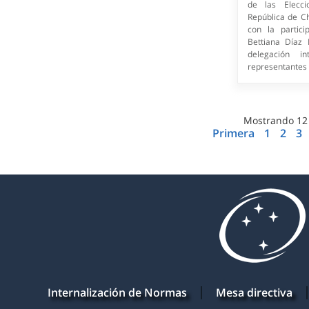
de las Elecci
República de Ch
con la partici
Bettiana Díaz 
delegación in
representantes 
Mostrando
12
Primera
1
2
3
Internalización de Normas
Mesa directiva