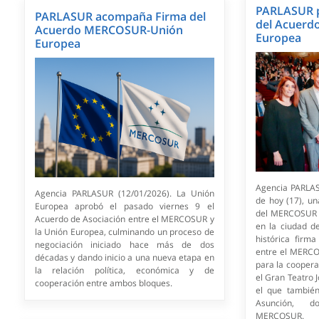
PARLASUR p
PARLASUR acompaña Firma del
del Acuerd
Acuerdo MERCOSUR-Unión
Europea
Europea
Agencia PARLAS
Agencia PARLASUR (12/01/2026). La Unión
de hoy (17), u
Europea aprobó el pasado viernes 9 el
del MERCOSUR 
Acuerdo de Asociación entre el MERCOSUR y
en la ciudad d
la Unión Europea, culminando un proceso de
histórica firm
negociación iniciado hace más de dos
entre el MERCO
décadas y dando inicio a una nueva etapa en
para la coopera
la relación política, económica y de
el Gran Teatro 
cooperación entre ambos bloques.
el que también
Asunción, d
MERCOSUR.