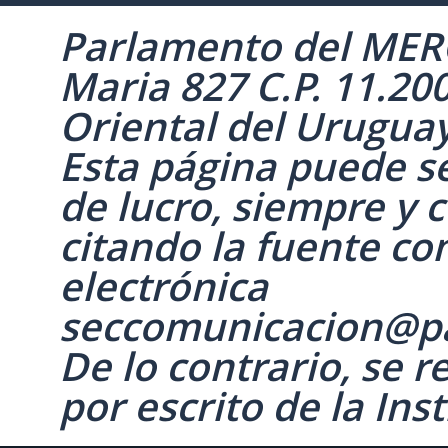
Parlamento del MERC
Maria 827 C.P. 11.20
Oriental del Uruguay 
Esta página puede se
de lucro, siempre y c
citando la fuente co
electrónica
seccomunicacion@p
De lo contrario, se 
por escrito de la Inst