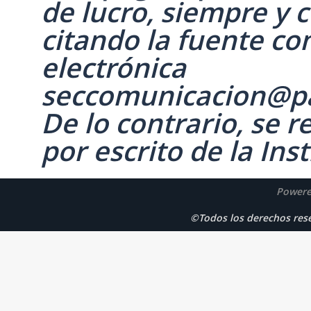
de lucro, siempre y c
citando la fuente co
electrónica
seccomunicacion@p
De lo contrario, se 
por escrito de la Inst
Powere
©Todos los derechos r