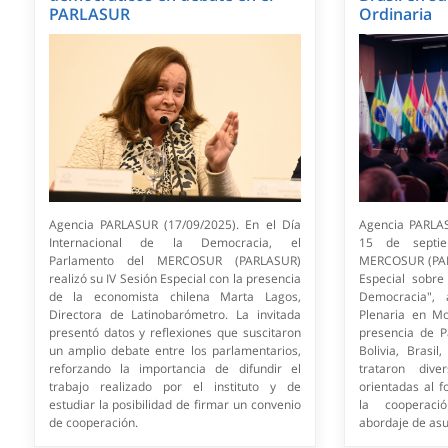
PARLASUR
Ordinaria
Agencia PARLASUR (17/09/2025). En el Día
Agencia PARLAS
Internacional de la Democracia, el
15 de septie
Parlamento del MERCOSUR (PARLASUR)
MERCOSUR (PARL
realizó su IV Sesión Especial con la presencia
Especial sobre
de la economista chilena Marta Lagos,
Democracia",
Directora de Latinobarómetro. La invitada
Plenaria en Mo
presentó datos y reflexiones que suscitaron
presencia de P
un amplio debate entre los parlamentarios,
Bolivia, Brasi
reforzando la importancia de difundir el
trataron div
trabajo realizado por el instituto y de
orientadas al fo
estudiar la posibilidad de firmar un convenio
la cooperació
de cooperación.
abordaje de asu