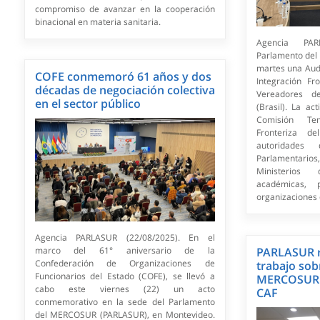
compromiso de avanzar en la cooperación
binacional en materia sanitaria.
Agencia PAR
Parlamento del
martes una Audi
COFE conmemoró 61 años y dos
Integración Fr
décadas de negociación colectiva
Vereadores d
en el sector público
(Brasil). La ac
Comisión Tem
Fronteriza d
autoridades
Parlamentario
Ministerios 
académicas, p
organizaciones d
Agencia PARLASUR (22/08/2025). En el
marco del 61° aniversario de la
PARLASUR r
Confederación de Organizaciones de
trabajo sob
Funcionarios del Estado (COFE), se llevó a
MERCOSUR -
cabo este viernes (22) un acto
CAF
conmemorativo en la sede del Parlamento
del MERCOSUR (PARLASUR), en Montevideo.