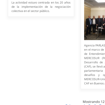
La actividad estuvo centrada en los 20 años
de la implementación de la negociación
colectiva en el sector público.
Agencia PARLAS
en el marco de
de Entendimien
MERCOSUR (P
Desarrollo de 
(CAF), se llevó
parlamentari
desafíos y o
MERCOSUR-Unión
CAF en Buenos 
Mostrando
12