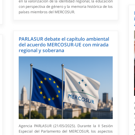
en la valorización de la identidad regional, la educación
con perspectiva de género y la memoria histórica de los
países miembros del MERCOSUR.
PARLASUR debate el capítulo ambiental
del acuerdo MERCOSUR-UE con mirada
regional y soberana
Agencia PARLASUR (21/05/2025). Durante la II Sesión
Especial del Parlamento del MERCOSUR, los aspectos