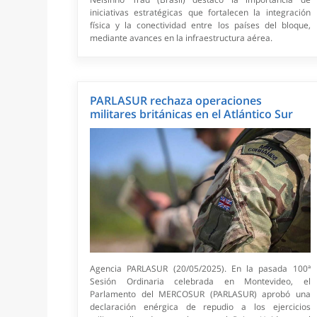
iniciativas estratégicas que fortalecen la integración
física y la conectividad entre los países del bloque,
mediante avances en la infraestructura aérea.
PARLASUR rechaza operaciones
militares británicas en el Atlántico Sur
Agencia PARLASUR (20/05/2025). En la pasada 100ª
Sesión Ordinaria celebrada en Montevideo, el
Parlamento del MERCOSUR (PARLASUR) aprobó una
declaración enérgica de repudio a los ejercicios