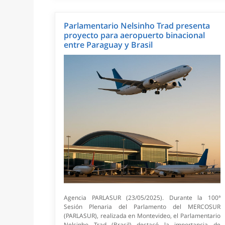
Parlamentario Nelsinho Trad presenta
proyecto para aeropuerto binacional
entre Paraguay y Brasil
Agencia PARLASUR (23/05/2025). Durante la 100ª
Sesión Plenaria del Parlamento del MERCOSUR
(PARLASUR), realizada en Montevideo, el Parlamentario
Nelsinho Trad (Brasil) destacó la importancia de