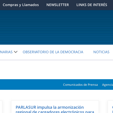
Compras y Llamados
NEWSLETTER
LINKS DE INTERÉS
ENARIAS
OBSERVATORIO DE LA DEMOCRACIA
NOTICIAS
Comunicados de Prensa
Agenci
PARLASUR impulsa la armonización
regional de cargadores electrónicos para