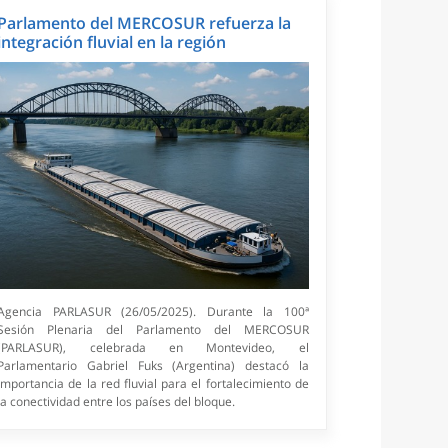
Parlamento del MERCOSUR refuerza la
integración fluvial en la región
Agencia PARLASUR (26/05/2025). Durante la 100ª
Sesión Plenaria del Parlamento del MERCOSUR
(PARLASUR), celebrada en Montevideo, el
Parlamentario Gabriel Fuks (Argentina) destacó la
importancia de la red fluvial para el fortalecimiento de
la conectividad entre los países del bloque.