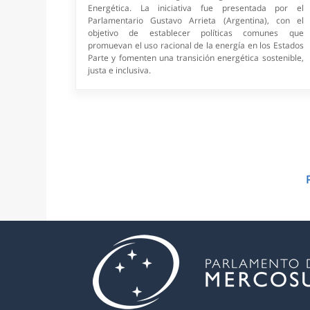
Energética. La iniciativa fue presentada por el
Parlamentario Gustavo Arrieta (Argentina), con el
objetivo de establecer políticas comunes que
promuevan el uso racional de la energía en los Estados
Parte y fomenten una transición energética sostenible,
justa e inclusiva.