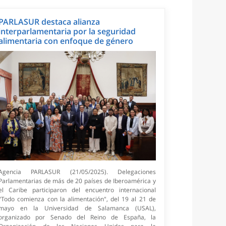
PARLASUR destaca alianza
interparlamentaria por la seguridad
alimentaria con enfoque de género
Agencia PARLASUR (21/05/2025). Delegaciones
Parlamentarias de más de 20 países de Iberoamérica y
el Caribe participaron del encuentro internacional
"Todo comienza con la alimentación", del 19 al 21 de
mayo en la Universidad de Salamanca (USAL),
organizado por Senado del Reino de España, la