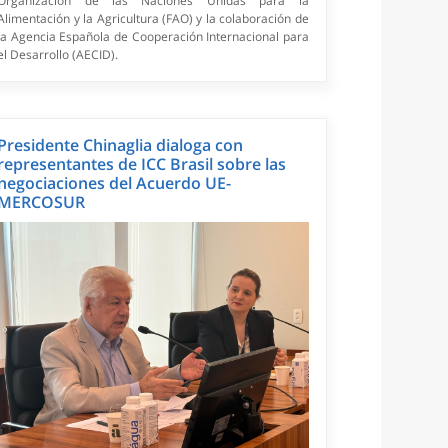
Organización de las Naciones Unidas para la
Alimentación y la Agricultura (FAO) y la colaboración de
la Agencia Española de Cooperación Internacional para
el Desarrollo (AECID).
Presidente Chinaglia dialoga con
representantes de ICC Brasil sobre las
negociaciones del Acuerdo UE-
MERCOSUR