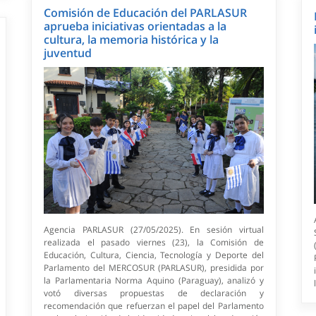
Comisión de Educación del PARLASUR
aprueba iniciativas orientadas a la
cultura, la memoria histórica y la
juventud
Agencia PARLASUR (27/05/2025). En sesión virtual
realizada el pasado viernes (23), la Comisión de
Educación, Cultura, Ciencia, Tecnología y Deporte del
Parlamento del MERCOSUR (PARLASUR), presidida por
la Parlamentaria Norma Aquino (Paraguay), analizó y
votó diversas propuestas de declaración y
recomendación que refuerzan el papel del Parlamento