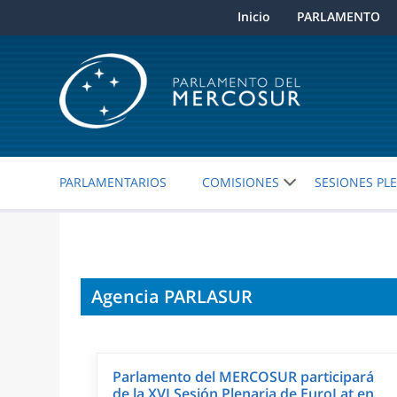
Inicio
PARLAMENTO
PARLAMENTARIOS
COMISIONES
SESIONES PL
Agencia PARLASUR
Parlamento del MERCOSUR participará
de la XVI Sesión Plenaria de EuroLat en