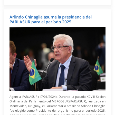
Arlindo Chinaglia asume la presidencia del
PARLASUR para el período 2025
Agencia PARLASUR (17/01/2024). Durante la pasada XCVIII Sesión
Ordinaria del Parlamento del MERCOSUR (PARLASUR), realizada en
Montevideo, Uruguay, el Parlamentario brasileño Arlindo Chinaglia
fue elegido como Presidente del organismo para el período 2025.