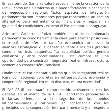
En ese sentido, Gamarra valoró especialmente la creación de la
UPLAC como una plataforma que puede fortalecer la capacidad
de negociación regional. “Estos espacios de integración
parlamentaria son importantes porque representan un camino
alternativo para enfrentar crisis financieras y negociar en
igualdad de condiciones”, expresó el Parlamentario paraguayo.
Asimismo, Gamarra enfatizó también el rol de la diplomacia
parlamentaria como herramienta clave para acercar posiciones
entre países de diferentes tamaños económicos, promoviendo
alianzas estratégicas que beneficien tanto a los más grandes
como a los más pequeños. “La estabilidad política genera
confianza y abre oportunidades. Esta cumbre es una
oportunidad para construir integración real en infraestructura,
economía y cooperación”, concluyó.
Finalmente, el Parlamentario afirmó que “la integración real se
logra con acciones concretas en infraestructura, economía y
cooperación regional. No es un discurso, es una necesidad”.
El PARLASUR continuará comprometido activamente con los
debates en el marco de la UPLAC, aportando propuestas e
iniciativas orientadas a la integración de los pueblos
latinoamericanos y caribeños, en consonancia con los
principios de la cooperación interparlamentaria y el respeto a