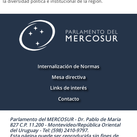
la diversidad política e institucional de la región.
Internalización de Normas
Mesa directiva
Links de interés
Contacto
Parlamento del MERCOSUR - Dr. Pablo de Maria
827 C.P. 11.200 - Montevideo/República Oriental
del Uruguay - Tel: (598) 2410-9797.
Esta página puede ser reproducida sin fines de