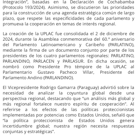
Integración”, basadas en la Declaración de Cochabamba
(Protocolo 193/2024). Asimismo, se discutieron las prioridades
para la construcción de una agenda estratégica común de largo
plazo, que respete las especificidades de cada parlamento y
promueva la cooperación en temas de interés regional.
La creación de la UPLAC fue consolidada el 2 de diciembre de
2024, durante la Asamblea conmemorativa del 60.º aniversario
del Parlamento Latinoamericano y Caribeño (PARLATINO),
mediante la firma de un documento conjunto por parte de los
presidentes de los cuatro parlamentos regionales: PARLATINO,
PARLANDINO, PARLACEN y PARLASUR. En dicha ocasión, se
nombró como Presidente Pro témpore de la UPLAC al
Parlamentario Gustavo Pacheco Villar, Presidente del
Parlamento Andino (PARLANDINO).
El Vicepresidente Rodrigo Gamarra (Paraguay) advirtió sobre la
necesidad de analizar la coyuntura global desde una
perspectiva regional, destacando que “un análisis más global y
más regional fortalece nuestro espíritu de cooperación”. Al
referirse a los efectos de las políticas proteccionistas
implementadas por potencias como Estados Unidos, señaló que
“la política proteccionista de Estados Unidos genera
incertidumbre global; nuestra región necesita respuestas
conjuntas y estratégicas”.