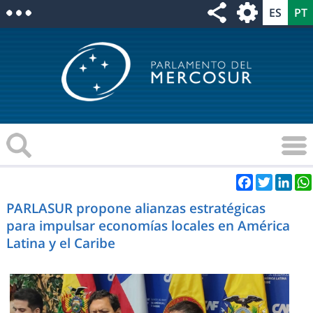
Facebook
Twitter
Link
PARLASUR propone alianzas estratégicas
para impulsar economías locales en América
Latina y el Caribe