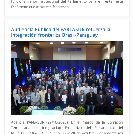
funcionamiento institucional del Parlamento para enfrentar este
fenómeno que atraviesa fronteras.
Audiencia Pública del PARLASUR refuerza la
integración fronteriza Brasil-Paraguay
Agencia PARLASUR (29/10/2025). En el marco de la Comisión
Temporaria de Integración Fronteriza del Parlamento del
MERCOSUR (PARLASUR), este 27 y 28 de octubre, Parlamentarios