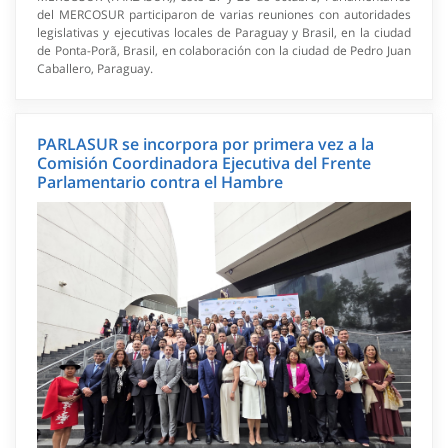
del MERCOSUR participaron de varias reuniones con autoridades
legislativas y ejecutivas locales de Paraguay y Brasil, en la ciudad
de Ponta-Porã, Brasil, en colaboración con la ciudad de Pedro Juan
Caballero, Paraguay.
PARLASUR se incorpora por primera vez a la
Comisión Coordinadora Ejecutiva del Frente
Parlamentario contra el Hambre