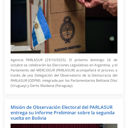
Agencia PARLASUR (23/10/2025). El próximo domingo 26 de
octubre se celebrarán las Elecciones Legislativas en Argentina, y el
Parlamento del MERCOSUR (PARLASUR) acompañará el proceso a
través de una Delegación del Observatorio de la Democracia del
PARLASUR (ODPM) integrada por los Parlamentarios Bettiana Díaz
(Uruguay) y Derlis Maidana (Paraguay).
Misión de Observación Electoral del PARLASUR
entrega su Informe Preliminar sobre la segunda
vuelta en Bolivia