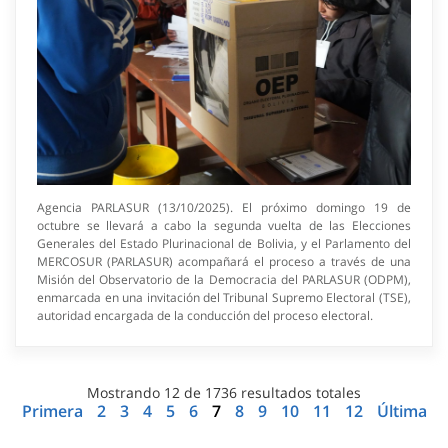
Agencia PARLASUR (13/10/2025). El próximo domingo 19 de
octubre se llevará a cabo la segunda vuelta de las Elecciones
Generales del Estado Plurinacional de Bolivia, y el Parlamento del
MERCOSUR (PARLASUR) acompañará el proceso a través de una
Misión del Observatorio de la Democracia del PARLASUR (ODPM),
enmarcada en una invitación del Tribunal Supremo Electoral (TSE),
autoridad encargada de la conducción del proceso electoral.
Mostrando
12
de
1736
resultados totales
Primera
2
3
4
5
6
7
8
9
10
11
12
Última