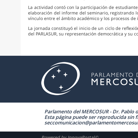
La actividad contó con la participación de estudiant
elaboración del informe del seminario, registrando lo
vínculo entre el ámbito académico y los procesos de
La jornada constituyó el inicio de un ciclo de refle
del PARLASUR, su representación democrática y su co
Parlamento del MERCOSUR - Dr. Pablo de 
Esta página puede ser reproducida sin fi
seccomunicacion@parlamentomercosur.org
Powered by InnovaPortal©