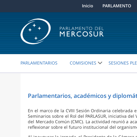
Inicio
PARLAMENTO
PARLAMENTARIOS
COMISIONES
SESIONES PL
Parlamentarios, académicos y diplomát
En el marco de la CVIII Sesión Ordinaria celebrada
Seminarios sobre el Rol del PARLASUR, iniciativa del 
del Mercado Común (CMC). La actividad reunió a acad
reflexionar sobre el futuro institucional del organism
Al inaugurar la jornada, el Presidente de la Cámara