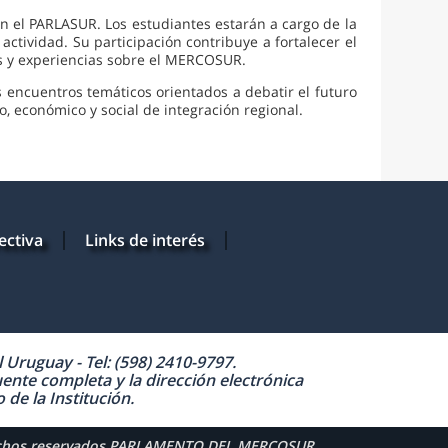
on el PARLASUR. Los estudiantes estarán a cargo de la
actividad. Su participación contribuye a fortalecer el
os y experiencias sobre el MERCOSUR.
s encuentros temáticos orientados a debatir el futuro
, económico y social de integración regional.
ectiva
Links de interés
Uruguay - Tel: (598) 2410-9797.
uente completa y la dirección electrónica
de la Institución.
echos reservados PARLAMENTO DEL MERCOSUR