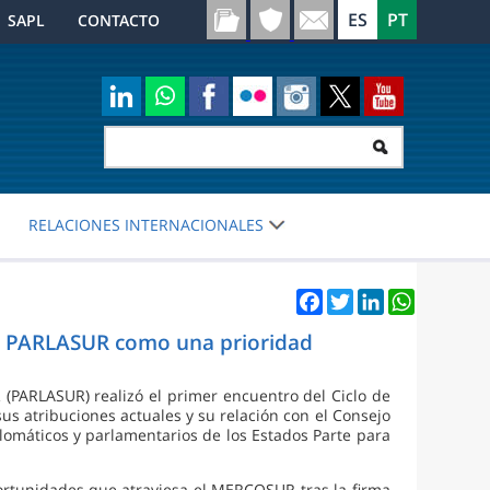
SAPL
CONTACTO
RELACIONES INTERNACIONALES
Facebook
Twitter
LinkedIn
WhatsApp
del PARLASUR como una prioridad
(PARLASUR) realizó el primer encuentro del Ciclo de
sus atribuciones actuales y su relación con el Consejo
lomáticos y parlamentarios de los Estados Parte para
portunidades que atraviesa el MERCOSUR tras la firma