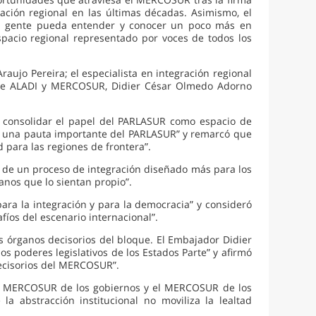
ación regional en las últimas décadas. Asimismo, el
la gente pueda entender y conocer un poco más en
pacio regional representado por voces de todos los
raujo Pereira; el especialista en integración regional
ante ALADI y MERCOSUR, Didier César Olmedo Adorno
 y consolidar el papel del PARLASUR como espacio de
mo una pauta importante del PARLASUR” y remarcó que
 para las regiones de frontera”.
 de un proceso de integración diseñado más para los
nos que lo sientan propio”.
ra la integración y para la democracia” y consideró
fíos del escenario internacional”.
os órganos decisorios del bloque. El Embajador Didier
s poderes legislativos de los Estados Parte” y afirmó
ecisorios del MERCOSUR”.
e el MERCOSUR de los gobiernos y el MERCOSUR de los
a abstracción institucional no moviliza la lealtad