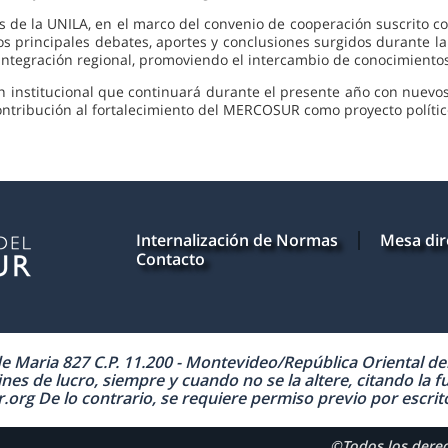
es de la UNILA, en el marco del convenio de cooperación suscrito c
s principales debates, aportes y conclusiones surgidos durante la 
 integración regional, promoviendo el intercambio de conocimient
xión institucional que continuará durante el presente año con nuevo
ntribución al fortalecimiento del MERCOSUR como proyecto político
Internalización de Normas
Mesa dir
Contacto
Maria 827 C.P. 11.200 - Montevideo/República Oriental del 
nes de lucro, siempre y cuando no se la altere, citando la f
 De lo contrario, se requiere permiso previo por escrito 
©Todos los der