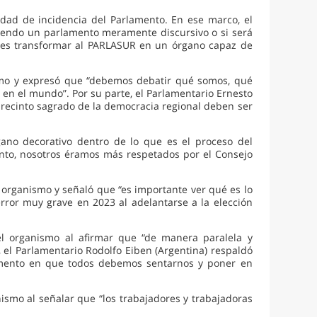
idad de incidencia del Parlamento. En ese marco, el
 siendo un parlamento meramente discursivo o si será
o es transformar al PARLASUR en un órgano capaz de
nismo y expresó que “debemos debatir qué somos, qué
 en el mundo”. Por su parte, el Parlamentario Ernesto
 recinto sagrado de la democracia regional deben ser
ano decorativo dentro de lo que es el proceso del
ento, nosotros éramos más respetados por el Consejo
 organismo y señaló que “es importante ver qué es lo
ror muy grave en 2023 al adelantarse a la elección
el organismo al afirmar que “de manera paralela y
 el Parlamentario Rodolfo Eiben (Argentina) respaldó
 momento en que todos debemos sentarnos y poner en
anismo al señalar que “los trabajadores y trabajadoras