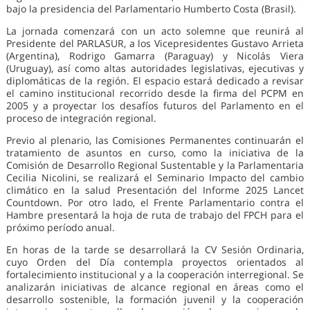
bajo la presidencia del Parlamentario Humberto Costa (Brasil).
La jornada comenzará con un acto solemne que reunirá al
Presidente del PARLASUR, a los Vicepresidentes Gustavo Arrieta
(Argentina), Rodrigo Gamarra (Paraguay) y Nicolás Viera
(Uruguay), así como altas autoridades legislativas, ejecutivas y
diplomáticas de la región. El espacio estará dedicado a revisar
el camino institucional recorrido desde la firma del PCPM en
2005 y a proyectar los desafíos futuros del Parlamento en el
proceso de integración regional.
Previo al plenario, las Comisiones Permanentes continuarán el
tratamiento de asuntos en curso, como la iniciativa de la
Comisión de Desarrollo Regional Sustentable y la Parlamentaria
Cecilia Nicolini, se realizará el Seminario Impacto del cambio
climático en la salud Presentación del Informe 2025 Lancet
Countdown. Por otro lado, el Frente Parlamentario contra el
Hambre presentará la hoja de ruta de trabajo del FPCH para el
próximo período anual.
En horas de la tarde se desarrollará la CV Sesión Ordinaria,
cuyo Orden del Día contempla proyectos orientados al
fortalecimiento institucional y a la cooperación interregional. Se
analizarán iniciativas de alcance regional en áreas como el
desarrollo sostenible, la formación juvenil y la cooperación