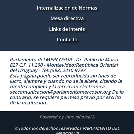
Internalización de Normas
Mesa directiva
Links de interés
Contacto
Parlamento del MERCOSUR - Dr. Pablo de Maria
827 C.P. 11.200 - Montevideo/República Oriental
del Uruguay - Tel: (598) 2410-9797.
Esta página puede ser reproducida sin fines de
lucro, siempre y cuando no se la altere, citando la
fuente completa y la dirección electrónica
seccomunicacion@parlamentomercosur.org De lo
contrario, se requiere permiso previo por escrito
de la Institución.
Powered by InnovaPortal©
©Todos los derechos reservados PARLAMENTO DEL
MERCOSUR