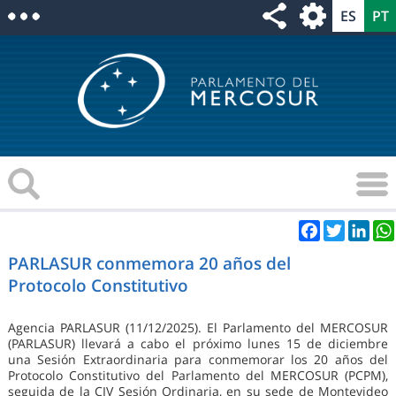
Facebook
Twitter
Link
PARLASUR conmemora 20 años del
Protocolo Constitutivo
Agencia PARLASUR (11/12/2025). El Parlamento del MERCOSUR
(PARLASUR) llevará a cabo el próximo lunes 15 de diciembre
una Sesión Extraordinaria para conmemorar los 20 años del
Protocolo Constitutivo del Parlamento del MERCOSUR (PCPM),
seguida de la CIV Sesión Ordinaria, en su sede de Montevideo