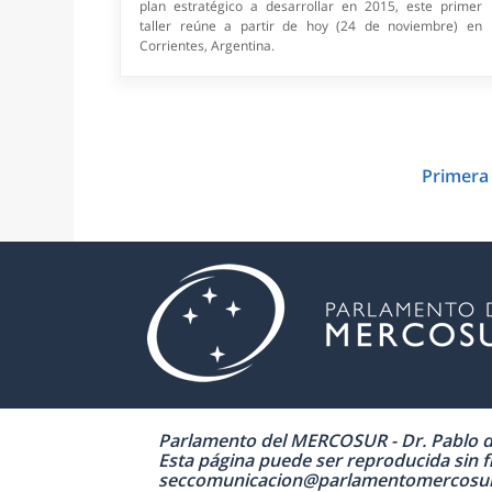
plan estratégico a desarrollar en 2015, este primer
taller reúne a partir de hoy (24 de noviembre) en
Corrientes, Argentina.
Primer
Parlamento del MERCOSUR - Dr. Pablo de 
Esta página puede ser reproducida sin fi
seccomunicacion@parlamentomercosur.org