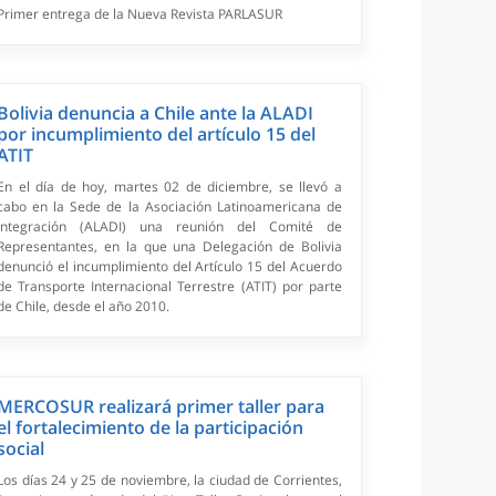
Primer entrega de la Nueva Revista PARLASUR
Bolivia denuncia a Chile ante la ALADI
por incumplimiento del artículo 15 del
ATIT
En el día de hoy, martes 02 de diciembre, se llevó a
cabo en la Sede de la Asociación Latinoamericana de
Integración (ALADI) una reunión del Comité de
Representantes, en la que una Delegación de Bolivia
denunció el incumplimiento del Artículo 15 del Acuerdo
de Transporte Internacional Terrestre (ATIT) por parte
de Chile, desde el año 2010.
MERCOSUR realizará primer taller para
el fortalecimiento de la participación
social
Los días 24 y 25 de noviembre, la ciudad de Corrientes,