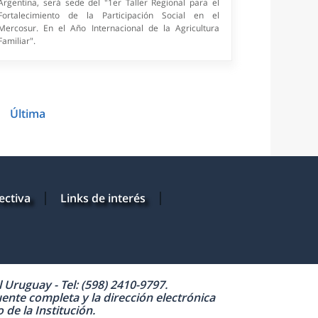
Argentina, será sede del "1er Taller Regional para el
Fortalecimiento de la Participación Social en el
Mercosur. En el Año Internacional de la Agricultura
Familiar".
1
Última
ectiva
Links de interés
Uruguay - Tel: (598) 2410-9797.
uente completa y la dirección electrónica
de la Institución.