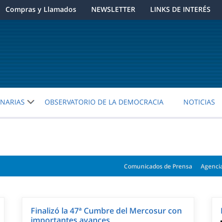
Compras y Llamados
NEWSLETTER
LINKS DE INTERÉS
ENARIAS
OBSERVATORIO DE LA DEMOCRACIA
NOTICIAS
Comunicados de Prensa
Agenci
Finalizó la 47ª Cumbre del Mercosur con
importantes avances