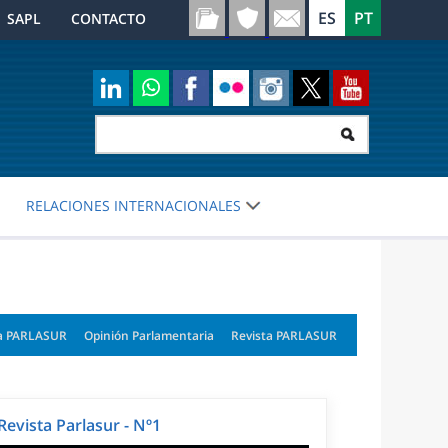
SAPL
CONTACTO
RELACIONES INTERNACIONALES
a PARLASUR
Opinión Parlamentaria
Revista PARLASUR
Revista Parlasur - Nº1