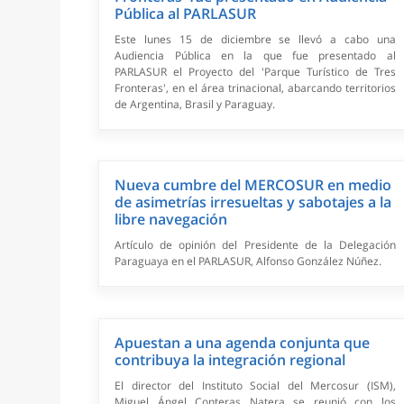
Pública al PARLASUR
Este lunes 15 de diciembre se llevó a cabo una
Audiencia Pública en la que fue presentado al
PARLASUR el Proyecto del 'Parque Turístico de Tres
Fronteras', en el área trinacional, abarcando territorios
de Argentina, Brasil y Paraguay.
Nueva cumbre del MERCOSUR en medio
de asimetrías irresueltas y sabotajes a la
libre navegación
Artículo de opinión del Presidente de la Delegación
Paraguaya en el PARLASUR, Alfonso González Núñez.
Apuestan a una agenda conjunta que
contribuya la integración regional
El director del Instituto Social del Mercosur (ISM),
Miguel Ángel Conteras Natera se reunió con los