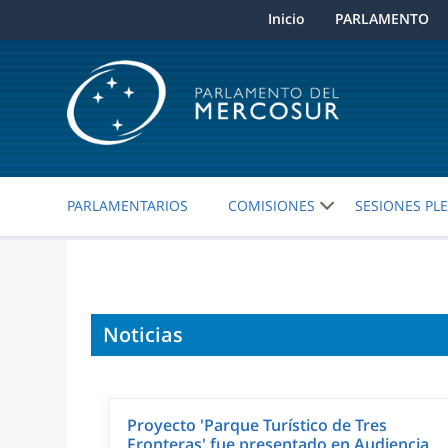
Inicio
PARLAMENTO
PARLAMENTARIOS
COMISIONES
SESIONES PL
Noticias
Proyecto 'Parque Turístico de Tres
Fronteras' fue presentado en Audiencia