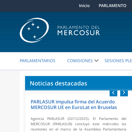
Inicio
PARLAMENTO
PARLAMENTARIOS
COMISIONES
SESIONES PL
Noticias destacadas