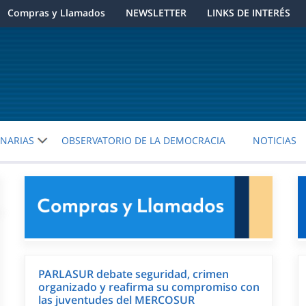
Compras y Llamados
NEWSLETTER
LINKS DE INTERÉS
ENARIAS
OBSERVATORIO DE LA DEMOCRACIA
NOTICIAS
PARLASUR debate seguridad, crimen
organizado y reafirma su compromiso con
las juventudes del MERCOSUR