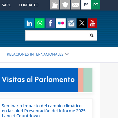
SAPL
CONTACTO
RELACIONES INTERNACIONALES
Seminario Impacto del cambio climático
en la salud Presentación del Informe 2025
Lancet Countdown