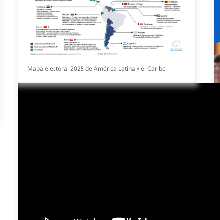
Mapa electoral 2025 de América Latina y el Caribe