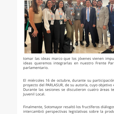
tomar las ideas marco que los jóvenes vienen imp
ideas queremos integrarlas en nuestro Frente Pa
parlamentario.
El miércoles 16 de octubre, durante su participaci
proyecto del PARLASUR, de su autoría, cuyo objetivo 
Durante las sesiones se discutieron cuatro áreas te
Juvenil Local.
Finalmente, Sotomayor resaltó los fructíferos diálo
intercambió perspectivas legislativas sobre la pro