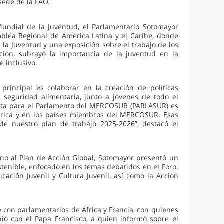
sede de la FAO.
Mundial de la Juventud, el Parlamentario Sotomayor
mblea Regional de América Latina y el Caribe, donde
e la Juventud y una exposición sobre el trabajo de los
nción, subrayó la importancia de la juventud en la
e inclusivo.
rincipal es colaborar en la creación de políticas
 seguridad alimentaria, junto a jóvenes de todo el
ta para el Parlamento del MERCOSUR (PARLASUR) es
érica y en los países miembros del MERCOSUR. Esas
e nuestro plan de trabajo 2025-2026”, destacó el
rno al Plan de Acción Global, Sotomayor presentó un
stenible, enfocado en los temas debatidos en el Foro.
cación Juvenil y Cultura Juvenil, así como la Acción
 con parlamentarios de África y Francia, con quienes
nió con el Papa Francisco, a quien informó sobre el