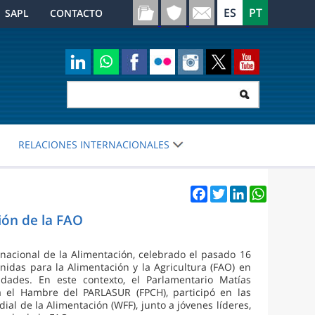
SAPL
CONTACTO
RELACIONES INTERNACIONALES
Facebook
Twitter
LinkedIn
WhatsApp
ión de la FAO
nacional de la Alimentación, celebrado el pasado 16
nidas para la Alimentación y la Agricultura (FAO) en
ades. En este contexto, el Parlamentario Matías
a el Hambre del PARLASUR (FPCH), participó en las
al de la Alimentación (WFF), junto a jóvenes líderes,