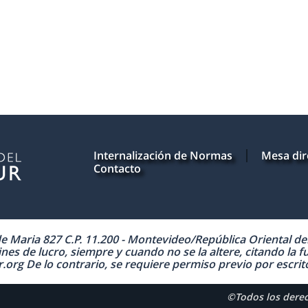
Internalización de Normas
Mesa dir
Contacto
Maria 827 C.P. 11.200 - Montevideo/República Oriental del 
nes de lucro, siempre y cuando no se la altere, citando la f
 De lo contrario, se requiere permiso previo por escrito 
©Todos los der