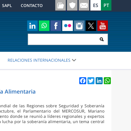
SAPL
CONTACTO
RELACIONES INTERNACIONALES
Facebook
Twitter
LinkedIn
WhatsApp
a Alimentaria
ndial de las Regiones sobre Seguridad y Soberanía
octubre, el Parlamentario del MERCOSUR, Mariano
ento donde se reunió a líderes regionales y expertos
a lucha por la soberanía alimentaria, un tema central