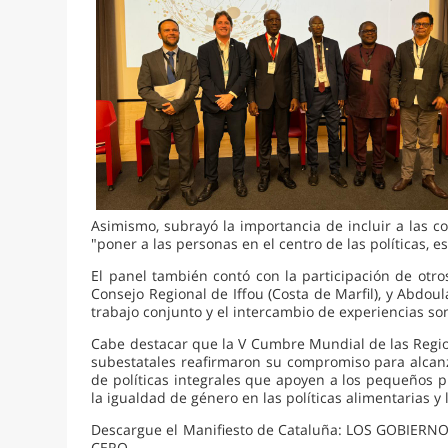
Asimismo, subrayó la importancia de incluir a las c
"poner a las personas en el centro de las políticas,
El panel también contó con la participación de otr
Consejo Regional de Iffou (Costa de Marfil), y Abdou
trabajo conjunto y el intercambio de experiencias s
Cabe destacar que la V Cumbre Mundial de las Region
subestatales reafirmaron su compromiso para alcanz
de políticas integrales que apoyen a los pequeños p
la igualdad de género en las políticas alimentarias 
Descargue el Manifiesto de Cataluña: LOS GOBI
CERO.