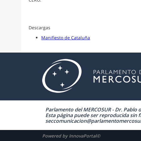
Descargas
Manifiesto de Cataluña
Parlamento del MERCOSUR - Dr. Pablo de 
Esta página puede ser reproducida sin fi
seccomunicacion@parlamentomercosur.org
Powered by InnovaPortal©