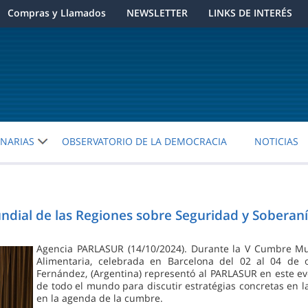
Compras y Llamados
NEWSLETTER
LINKS DE INTERÉS
ENARIAS
OBSERVATORIO DE LA DEMOCRACIA
NOTICIAS
dial de las Regiones sobre Seguridad y Soberaní
Agencia PARLASUR (14/10/2024). Durante la V Cumbre Mu
Alimentaria, celebrada en Barcelona del 02 al 04 de 
Fernández, (Argentina) representó al PARLASUR en este ev
de todo el mundo para discutir estratégias concretas en l
en la agenda de la cumbre.