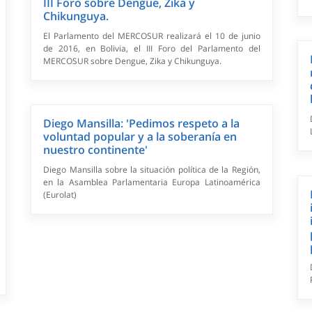
III Foro sobre Dengue, Zika y
Chikunguya.
El Parlamento del MERCOSUR realizará el 10 de junio
de 2016, en Bolivia, el III Foro del Parlamento del
MERCOSUR sobre Dengue, Zika y Chikunguya.
Diego Mansilla: 'Pedimos respeto a la
voluntad popular y a la soberanía en
nuestro continente'
Diego Mansilla sobre la situación política de la Región,
en la Asamblea Parlamentaria Europa Latinoamérica
(Eurolat)