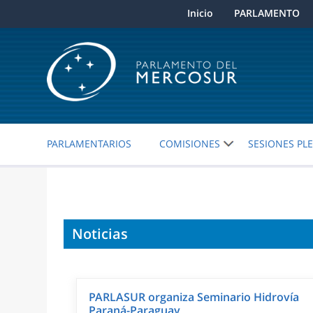
Inicio
PARLAMENTO
PARLAMENTARIOS
COMISIONES
SESIONES PL
Noticias
PARLASUR organiza Seminario Hidrovía
Paraná-Paraguay