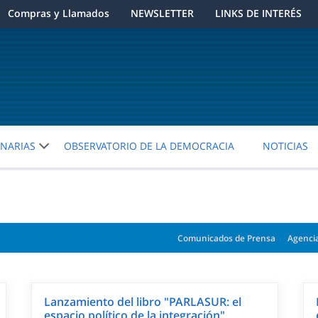
Compras y Llamados
NEWSLETTER
LINKS DE INTERÉS
ENARIAS
OBSERVATORIO DE LA DEMOCRACIA
NOTICIAS
Comunicados de Prensa
Agenci
Lanzamiento del libro "PARLASUR: el
espacio político de la integración"