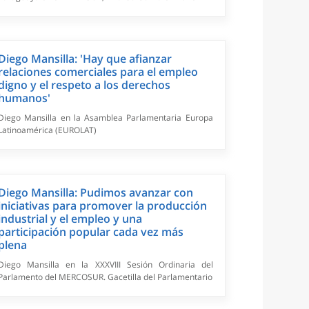
Diego Mansilla: 'Hay que afianzar
relaciones comerciales para el empleo
digno y el respeto a los derechos
humanos'
Diego Mansilla en la Asamblea Parlamentaria Europa
Latinoamérica (EUROLAT)
Diego Mansilla: Pudimos avanzar con
iniciativas para promover la producción
industrial y el empleo y una
participación popular cada vez más
plena
Diego Mansilla en la XXXVIII Sesión Ordinaria del
Parlamento del MERCOSUR. Gacetilla del Parlamentario