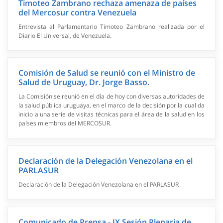
Timoteo Zambrano rechaza amenaza de países
del Mercosur contra Venezuela
Entrevista al Parlamentario Timoteo Zambrano realizada por el
Diario El Universal, de Venezuela.
Comisión de Salud se reunió con el Ministro de
Salud de Uruguay, Dr. Jorge Basso.
La Comisión se reunió en el día de hoy con diversas autoridades de
la salud pública uruguaya, en el marco de la decisión por la cual da
inicio a una serie de visitas técnicas para el área de la salud en los
países miembros del MERCOSUR.
Declaración de la Delegación Venezolana en el
PARLASUR
Declaración de la Delegación Venezolana en el PARLASUR
Comunicado de Prensa - IX Sesión Plenaria de