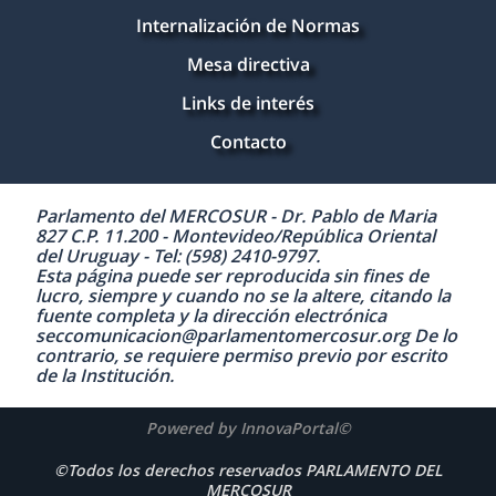
Internalización de Normas
Mesa directiva
Links de interés
Contacto
Parlamento del MERCOSUR - Dr. Pablo de Maria
827 C.P. 11.200 - Montevideo/República Oriental
del Uruguay - Tel: (598) 2410-9797.
Esta página puede ser reproducida sin fines de
lucro, siempre y cuando no se la altere, citando la
fuente completa y la dirección electrónica
seccomunicacion@parlamentomercosur.org De lo
contrario, se requiere permiso previo por escrito
de la Institución.
Powered by InnovaPortal©
©Todos los derechos reservados PARLAMENTO DEL
MERCOSUR