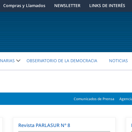
Compras y Llamados
NEWSLETTER
LINKS DE INTERÉS
ENARIAS
OBSERVATORIO DE LA DEMOCRACIA
NOTICIAS
Comunicados de Prensa
Agenci
Revista PARLASUR Nº 8