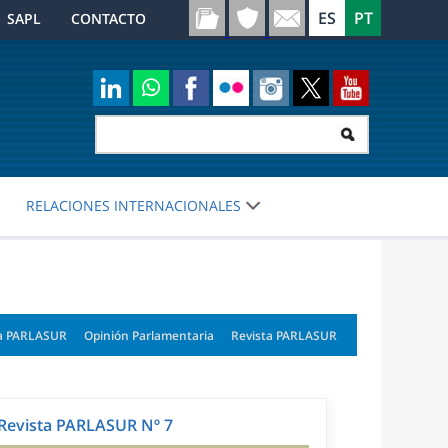
SAPL
CONTACTO
RELACIONES INTERNACIONALES
a PARLASUR
Opinión Parlamentaria
Revista PARLASUR
Revista PARLASUR Nº 7