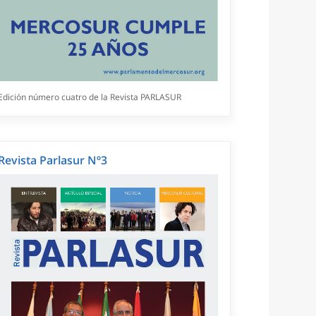
Edición número cuatro de la Revista PARLASUR
Revista Parlasur Nº3