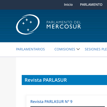
Inicio
PARLAMENTO
PARLAMENTARIOS
COMISIONES
SESIONES PL
Revista PARLASUR
Revista PARLASUR Nº 9