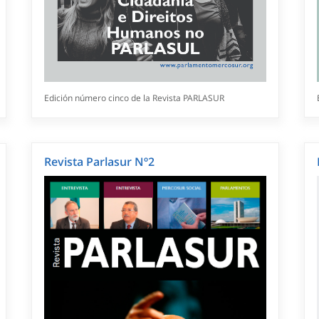
Edición número cinco de la Revista PARLASUR
Revista Parlasur Nº2