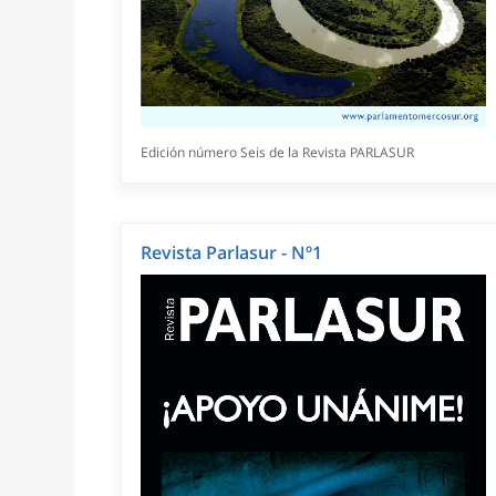
Edición número Seis de la Revista PARLASUR
Revista Parlasur - Nº1