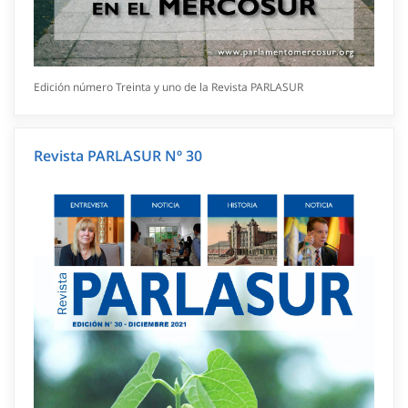
Edición número Treinta y uno de la Revista PARLASUR
Revista PARLASUR Nº 30