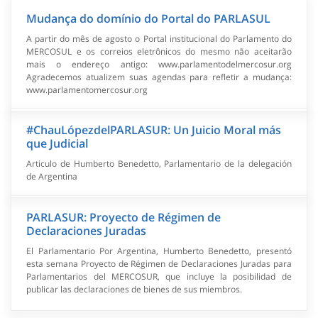
Mudança do domínio do Portal do PARLASUL
A partir do mês de agosto o Portal institucional do Parlamento do
MERCOSUL e os correios eletrônicos do mesmo não aceitarão
mais o endereço antigo: www.parlamentodelmercosur.org
Agradecemos atualizem suas agendas para refletir a mudança:
www.parlamentomercosur.org
#ChauLópezdelPARLASUR: Un Juicio Moral más
que Judicial
Articulo de Humberto Benedetto, Parlamentario de la delegación
de Argentina
PARLASUR: Proyecto de Régimen de
Declaraciones Juradas
El Parlamentario Por Argentina, Humberto Benedetto, presentó
esta semana Proyecto de Régimen de Declaraciones Juradas para
Parlamentarios del MERCOSUR, que incluye la posibilidad de
publicar las declaraciones de bienes de sus miembros.