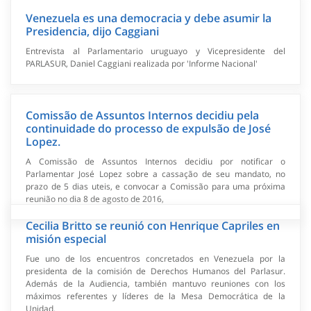
Venezuela es una democracia y debe asumir la
Presidencia, dijo Caggiani
Entrevista al Parlamentario uruguayo y Vicepresidente del
PARLASUR, Daniel Caggiani realizada por 'Informe Nacional'
Comissão de Assuntos Internos decidiu pela
continuidade do processo de expulsão de José
Lopez.
A Comissão de Assuntos Internos decidiu por notificar o
Parlamentar José Lopez sobre a cassação de seu mandato, no
prazo de 5 dias uteis, e convocar a Comissão para uma próxima
reunião no dia 8 de agosto de 2016,
Cecilia Britto se reunió con Henrique Capriles en
misión especial
Fue uno de los encuentros concretados en Venezuela por la
presidenta de la comisión de Derechos Humanos del Parlasur.
Además de la Audiencia, también mantuvo reuniones con los
máximos referentes y líderes de la Mesa Democrática de la
Unidad.