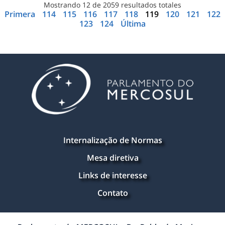
Mostrando
12
de
2059
resultados totales
Primera
114
115
116
117
118
119
120
121
122
123
124
Última
Internalização de Normas
Mesa diretiva
Links de interesse
Contato