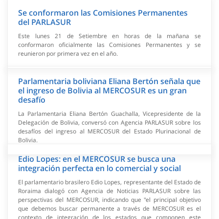
Se conformaron las Comisiones Permanentes
del PARLASUR
Este lunes 21 de Setiembre en horas de la mañana se
conformaron oficialmente las Comisiones Permanentes y se
reunieron por primera vez en el año.
Parlamentaria boliviana Eliana Bertón señala que
el ingreso de Bolivia al MERCOSUR es un gran
desafío
La Parlamentaria Eliana Bertón Guachalla, Vicepresidente de la
Delegación de Bolivia, conversó con Agencia PARLASUR sobre los
desafíos del ingreso al MERCOSUR del Estado Plurinacional de
Bolivia.
Edio Lopes: en el MERCOSUR se busca una
integración perfecta en lo comercial y social
El parlamentario brasilero Edio Lopes, representante del Estado de
Roraima dialogó con Agencia de Noticias PARLASUR sobre las
perspectivas del MERCOSUR, indicando que "el principal objetivo
que debemos buscar permanente a través de MERCOSUR es el
contexto de integración de los estados que componen este