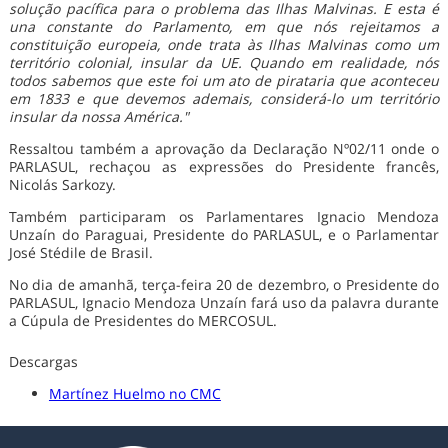
solução pacífica para o problema das Ilhas Malvinas. E esta é
una constante do Parlamento, em que nós rejeitamos a
constituição europeia, onde trata às Ilhas Malvinas como um
território colonial, insular da UE. Quando em realidade, nós
todos sabemos que este foi um ato de pirataria que aconteceu
em 1833 e que devemos ademais, considerá-lo um território
insular da nossa América."
Ressaltou também a aprovação da Declaração Nº02/11 onde o
PARLASUL, rechaçou as expressões do Presidente francês,
Nicolás Sarkozy.
Também participaram os Parlamentares Ignacio Mendoza
Unzaín do Paraguai, Presidente do PARLASUL, e o Parlamentar
José Stédile de Brasil.
No dia de amanhã, terça-feira 20 de dezembro, o Presidente do
PARLASUL, Ignacio Mendoza Unzaín fará uso da palavra durante
a Cúpula de Presidentes do MERCOSUL.
Descargas
Martínez Huelmo no CMC