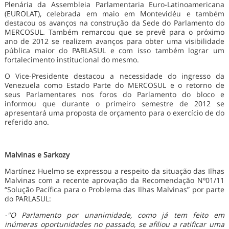
Plenária da Assembleia Parlamentaria Euro-Latinoamericana
(EUROLAT), celebrada em maio em Montevidéu e também
destacou os avanços na construção da Sede do Parlamento do
MERCOSUL. Também remarcou que se prevê para o próximo
ano de 2012 se realizem avanços para obter uma visibilidade
pública maior do PARLASUL e com isso também lograr um
fortalecimento institucional do mesmo.
O Vice-Presidente destacou a necessidade do ingresso da
Venezuela como Estado Parte do MERCOSUL e o retorno de
seus Parlamentares nos foros do Parlamento do bloco e
informou que durante o primeiro semestre de 2012 se
apresentará uma proposta de orçamento para o exercício de do
referido ano.
Malvinas e Sarkozy
Martínez Huelmo se expressou a respeito da situação das Ilhas
Malvinas com a recente aprovação da Recomendação Nº01/11
“Solução Pacífica para o Problema das Ilhas Malvinas” por parte
do PARLASUL:
-"O Parlamento por unanimidade, como já tem feito em
inúmeras oportunidades no passado, se afiliou a ratificar uma