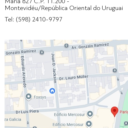
Maria 827 C.P. 11.200 -
Montevidéu/República Oriental do Uruguai
Tel: (598) 2410-9797