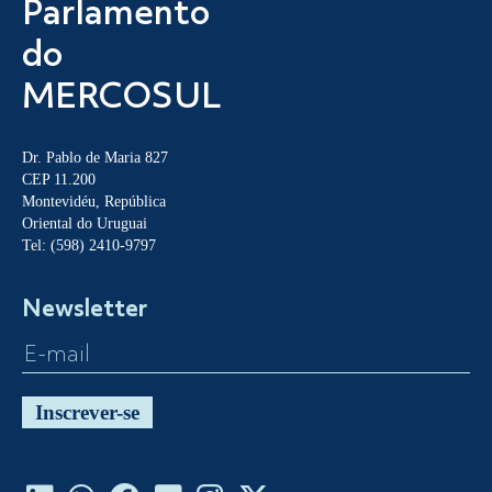
Parlamento
do
MERCOSUL
Dr. Pablo de Maria 827
CEP 11.200
Montevidéu, República
Oriental do Uruguai
Tel: (598) 2410-9797
Newsletter
Inscrever-se