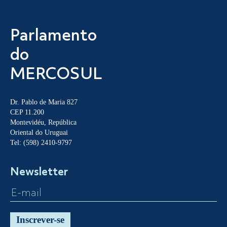
Parlamento
do
MERCOSUL
Dr. Pablo de Maria 827
CEP 11.200
Montevidéu, República
Oriental do Uruguai
Tel: (598) 2410-9797
Newsletter
Inscrever-se