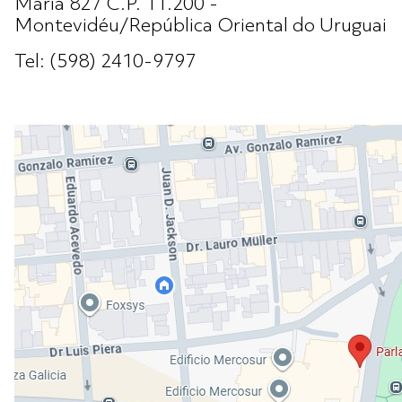
Maria 827 C.P. 11.200 -
Montevidéu/República Oriental do Uruguai
Tel: (598) 2410-9797