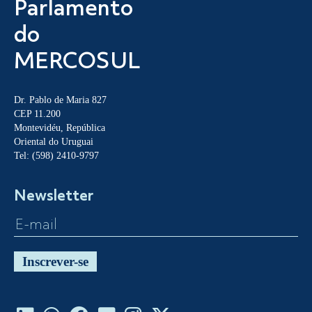
Parlamento
do
MERCOSUL
Dr. Pablo de Maria 827
CEP 11.200
Montevidéu, República
Oriental do Uruguai
Tel: (598) 2410-9797
Newsletter
Inscrever-se