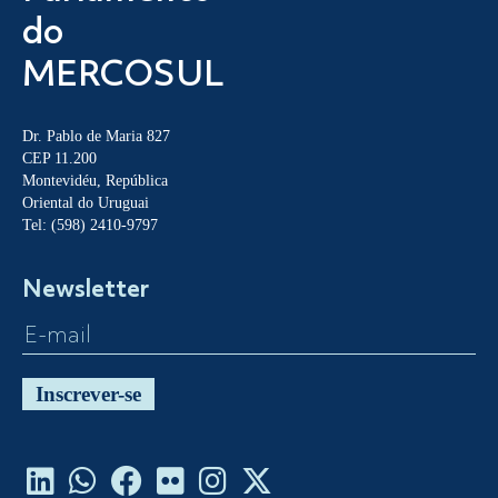
do
MERCOSUL
Dr. Pablo de Maria 827
CEP 11.200
Montevidéu, República
Oriental do Uruguai
Tel: (598) 2410-9797
Newsletter
Inscrever-se