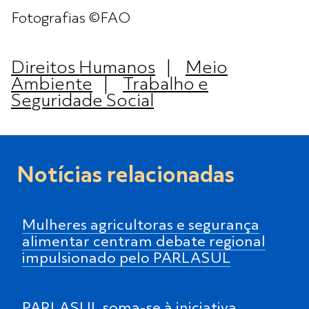
Fotografias ©FAO
Direitos Humanos
|
Meio
Ambiente
|
Trabalho e
Seguridade Social
Notícias relacionadas
Mulheres agricultoras e segurança
alimentar centram debate regional
impulsionado pelo PARLASUL
PARLASUL soma-se à iniciativa