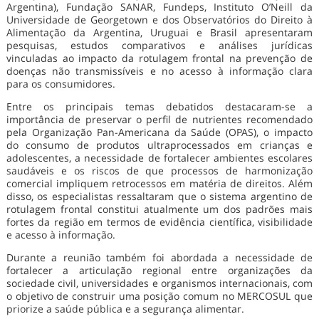
Argentina), Fundação SANAR, Fundeps, Instituto O’Neill da
Universidade de Georgetown e dos Observatórios do Direito à
Alimentação da Argentina, Uruguai e Brasil apresentaram
pesquisas, estudos comparativos e análises jurídicas
vinculadas ao impacto da rotulagem frontal na prevenção de
doenças não transmissíveis e no acesso à informação clara
para os consumidores.
Entre os principais temas debatidos destacaram-se a
importância de preservar o perfil de nutrientes recomendado
pela Organização Pan-Americana da Saúde (OPAS), o impacto
do consumo de produtos ultraprocessados em crianças e
adolescentes, a necessidade de fortalecer ambientes escolares
saudáveis e os riscos de que processos de harmonização
comercial impliquem retrocessos em matéria de direitos. Além
disso, os especialistas ressaltaram que o sistema argentino de
rotulagem frontal constitui atualmente um dos padrões mais
fortes da região em termos de evidência científica, visibilidade
e acesso à informação.
Durante a reunião também foi abordada a necessidade de
fortalecer a articulação regional entre organizações da
sociedade civil, universidades e organismos internacionais, com
o objetivo de construir uma posição comum no MERCOSUL que
priorize a saúde pública e a segurança alimentar.