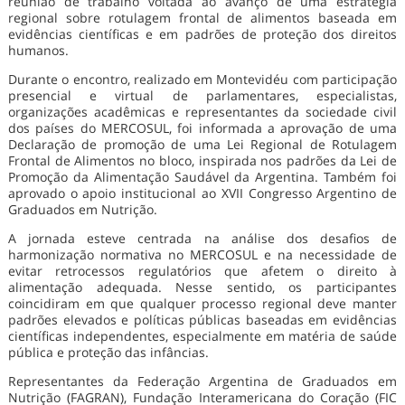
reunião de trabalho voltada ao avanço de uma estratégia
regional sobre rotulagem frontal de alimentos baseada em
evidências científicas e em padrões de proteção dos direitos
humanos.
Durante o encontro, realizado em Montevidéu com participação
presencial e virtual de parlamentares, especialistas,
organizações acadêmicas e representantes da sociedade civil
dos países do MERCOSUL, foi informada a aprovação de uma
Declaração de promoção de uma Lei Regional de Rotulagem
Frontal de Alimentos no bloco, inspirada nos padrões da Lei de
Promoção da Alimentação Saudável da Argentina. Também foi
aprovado o apoio institucional ao XVII Congresso Argentino de
Graduados em Nutrição.
A jornada esteve centrada na análise dos desafios de
harmonização normativa no MERCOSUL e na necessidade de
evitar retrocessos regulatórios que afetem o direito à
alimentação adequada. Nesse sentido, os participantes
coincidiram em que qualquer processo regional deve manter
padrões elevados e políticas públicas baseadas em evidências
científicas independentes, especialmente em matéria de saúde
pública e proteção das infâncias.
Representantes da Federação Argentina de Graduados em
Nutrição (FAGRAN), Fundação Interamericana do Coração (FIC