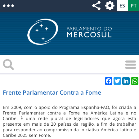
Facebook
Twitter
Link
Frente Parlamentar Contra a Fome
Em 2009, com o apoio do Programa Espanha-FAO, foi criada a
Frente Parlamentar contra a Fome na América Latina e no
Caribe. É uma rede plural de legisladores que agora está
presente em mais de 20 países da região, a fim de trabalhar
para responder ao compromisso da Iniciativa América Latina e
Caribe 2025 sem Fome.