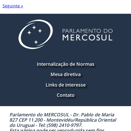
Seguinte »
Internalização de Normas
Mesa diretiva
Links de interesse
Contato
Parlamento do MERCOSUL - Dr. Pablo de Maria
827 CEP 11.200 - Montevidéu/República Oriental
do Uruguai - Tel: (598) 2410-9797.
Esta página pode ser reproduzida sem fins