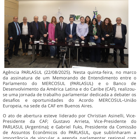
Agência PARLASUL (22/08/2025). Nesta quinta-feira, no marco
da assinatura de um Memorando de Entendimento entre o
Parlamento do MERCOSUL (PARLASUL) e o Banco de
Desenvolvimento da América Latina e do Caribe (CAF), realizou-
se uma jornada de trabalho parlamentar dedicada a debater os
desafios e oportunidades do Acordo MERCOSUL–União
Europeia, na sede da CAF em Buenos Aires.
O ato de abertura esteve liderado por Christian Asinelli, Vice-
Presidente da CAF; Gustavo Arrieta, Vice-Presidente do
PARLASUL (Argentina); e Gabriel Fuks, Presidente da Comissão
de Assuntos Econômicos do PARLASUL, que sublinharam a
importância de vincular a agenda parlamentar regional com