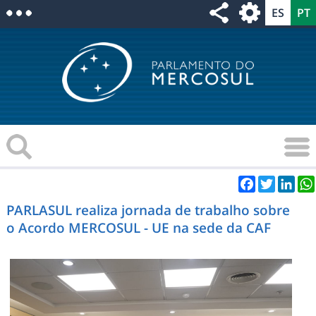
Facebook
Twitter
Link
PARLASUL realiza jornada de trabalho sobre
o Acordo MERCOSUL - UE na sede da CAF