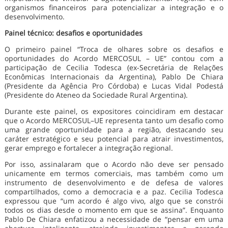
organismos financeiros para potencializar a integração e o
desenvolvimento.
Painel técnico: desafios e oportunidades
O primeiro painel “Troca de olhares sobre os desafios e
oportunidades do Acordo MERCOSUL – UE” contou com a
participação de Cecilia Todesca (ex-Secretária de Relações
Econômicas Internacionais da Argentina), Pablo De Chiara
(Presidente da Agência Pro Córdoba) e Lucas Vidal Podestá
(Presidente do Ateneo da Sociedade Rural Argentina).
Durante este painel, os expositores coincidiram em destacar
que o Acordo MERCOSUL–UE representa tanto um desafio como
uma grande oportunidade para a região, destacando seu
caráter estratégico e seu potencial para atrair investimentos,
gerar emprego e fortalecer a integração regional.
Por isso, assinalaram que o Acordo não deve ser pensado
unicamente em termos comerciais, mas também como um
instrumento de desenvolvimento e de defesa de valores
compartilhados, como a democracia e a paz. Cecilia Todesca
expressou que “um acordo é algo vivo, algo que se constrói
todos os dias desde o momento em que se assina”. Enquanto
Pablo De Chiara enfatizou a necessidade de “pensar em uma