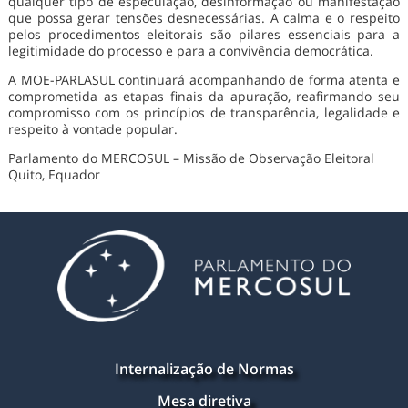
qualquer tipo de especulação, desinformação ou manifestação
que possa gerar tensões desnecessárias. A calma e o respeito
pelos procedimentos eleitorais são pilares essenciais para a
legitimidade do processo e para a convivência democrática.
A MOE-PARLASUL continuará acompanhando de forma atenta e
comprometida as etapas finais da apuração, reafirmando seu
compromisso com os princípios de transparência, legalidade e
respeito à vontade popular.
Parlamento do MERCOSUL – Missão de Observação Eleitoral
Quito, Equador
Internalização de Normas
Mesa diretiva