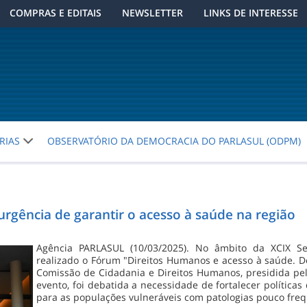
COMPRAS E EDITAIS
NEWSLETTER
LINKS DE INTERESSE
RIAS
OBSERVATÓRIO DA DEMOCRACIA DO PARLASUL (ODPM)
rgência de garantir o acesso à saúde na região
Agência PARLASUL (10/03/2025). No âmbito da XCIX S
realizado o Fórum "Direitos Humanos e acesso à saúde. De
Comissão de Cidadania e Direitos Humanos, presidida pel
evento, foi debatida a necessidade de fortalecer políticas
para as populações vulneráveis com patologias pouco freq