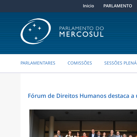
Inicio
PARLAMENTO
PARLAMENTARES
COMISSÕES
SESSÕES PLENÁ
Fórum de Direitos Humanos destaca a u