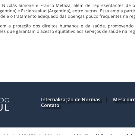
 Nicolás Simone e Franco Metaza, além de representantes de or
entina) e Esclerosalud (Argentina), entre outras. Essa ampla par
saúde e o tratamento adequado das doenças pouco frequentes na reg
m a proteção dos direitos humanos e da saúde, promovendo o t
zes que garantam o acesso equitativo aos serviços de saúde na reg
Internalização de Normas
Mesa dire
Contato