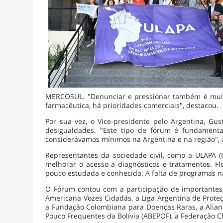
MERCOSUL. "Denunciar e pressionar também é muit
farmacêutica, há prioridades comerciais", destacou.
Por sua vez, o Vice-presidente pelo Argentina, Gu
desigualdades. "Este tipo de fórum é fundamenta
considerávamos mínimos na Argentina e na região", 
Representantes da sociedade civil, como a ULAPA 
melhorar o acesso a diagnósticos e tratamentos. F
pouco estudada e conhecida. A falta de programas n
O Fórum contou com a participação de importantes o
Americana Vozes Cidadãs, a Liga Argentina de Prote
a Fundação Colombiana para Doenças Raras, a Alian
Pouco Frequentes da Bolívia (ABEPOF), a Federação