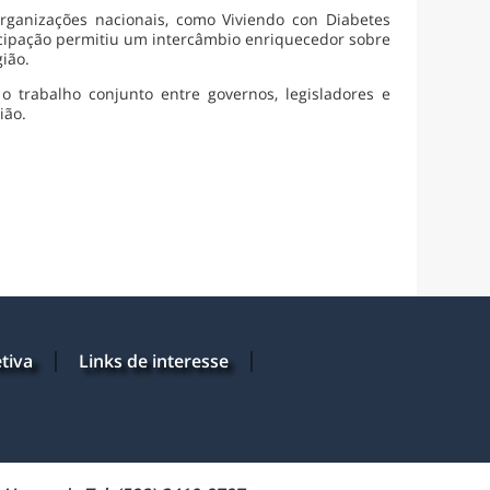
ganizações nacionais, como Viviendo con Diabetes
ticipação permitiu um intercâmbio enriquecedor sobre
ião.
rabalho conjunto entre governos, legisladores e
ião.
tiva
Links de interesse