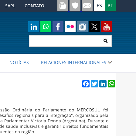
SAPL
CONTATO
NOTÍCIAS
RELACIONES INTERNACIONALES
Facebook
Twitter
LinkedIn
WhatsApp
essão Ordinária do Parlamento do MERCOSUL, foi
safios regionais para a integração", organizado pela
a Parlamentar Victoria Donda (Argentina). Durante o
 de saúde inclusivas e garantir direitos fundamentais
uentes na região.