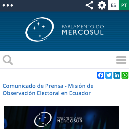
Facebook
Twitter
Link
Comunicado de Prensa - Misión de
Observación Electoral en Ecuador