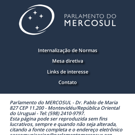
Internalização de Normas
Mesa diretiva
Links de interesse
Contato
Parlamento do MERCOSUL - Dr. Pablo de Maria
827 CEP 11.200 - Montevidéu/República Oriental
do Uruguai - Tel: (598) 2410-9797.
Esta página pode ser reproduzida sem fins
lucrativos, sempre e quando não seja alterada,
citando a fonte completa e o endereço eletrônico
seccomunicacion@parlamentomercosur.org.