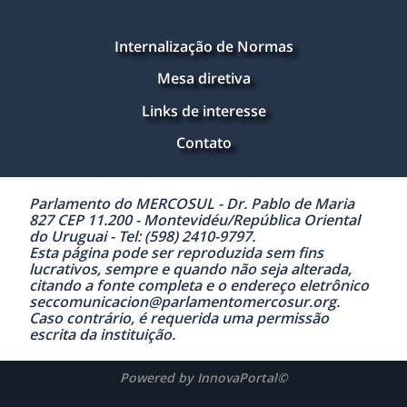
Internalização de Normas
Mesa diretiva
Links de interesse
Contato
Parlamento do MERCOSUL - Dr. Pablo de Maria
827 CEP 11.200 - Montevidéu/República Oriental
do Uruguai - Tel: (598) 2410-9797.
Esta página pode ser reproduzida sem fins
lucrativos, sempre e quando não seja alterada,
citando a fonte completa e o endereço eletrônico
seccomunicacion@parlamentomercosur.org.
Caso contrário, é requerida uma permissão
escrita da instituição.
Powered by InnovaPortal©