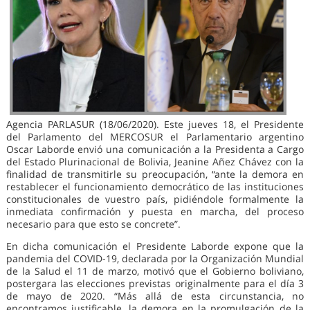
Agencia PARLASUR (18/06/2020). Este jueves 18, el Presidente
del Parlamento del MERCOSUR el Parlamentario argentino
Oscar Laborde envió una comunicación a la Presidenta a Cargo
del Estado Plurinacional de Bolivia, Jeanine Añez Chávez con la
finalidad de transmitirle su preocupación, “ante la demora en
restablecer el funcionamiento democrático de las instituciones
constitucionales de vuestro país, pidiéndole formalmente la
inmediata confirmación y puesta en marcha, del proceso
necesario para que esto se concrete”.
En dicha comunicación el Presidente Laborde expone que la
pandemia del COVID-19, declarada por la Organización Mundial
de la Salud el 11 de marzo, motivó que el Gobierno boliviano,
postergara las elecciones previstas originalmente para el día 3
de mayo de 2020. “Más allá de esta circunstancia, no
encontramos justificable, la demora en la promulgación de la