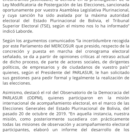
Ley Modificatoria de Postergación de las Elecciones, sancionada
oportunamente por vuestra Asamblea Legislativa Plurinacional,
y cuya sanción ha sido avalada por la máxima autoridad
electoral del Estado Plurinacional de Bolivia, el Tribunal
Superior Electoral (TSE), según el mismo nos lo ha informado”
indicó Laborde.
Según los argumentos comunicados “la incertidumbre recogida
por este Parlamento del MERCOSUR que presido, respecto de la
concreción y puesta en marcha del cronograma electoral
señalado, se da a partir de opiniones críticas al retraso actual
de dicho proceso, de parte de actores sociales, de dirigentes
políticos, de empresarios y de ciudadanos de vuestro país”
quienes, según el Presidente del PARLASUR, le han solicitado
sus gestiones para pedir formal y legalmente la realización de
las elecciones.
Asimismo, destacó el rol del Observatorio de la Democracia del
PARLASUR (ODPM), quienes participaron en la misión
internacional de acompañamiento electoral, en el marco de las
Elecciones Generales del Estado Plurinacional de Bolivia, del
pasado 20 de octubre de 2019. “En aquella instancia, nuestra
misión, como posteriormente sucediera con prácticamente
todas las misiones de observación y acompañamiento electoral
participantes, elaboró un informe del desarrollo de los