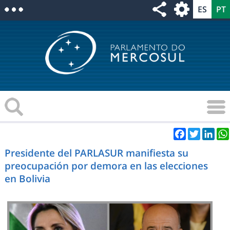
Facebook
Twitter
Link
Presidente del PARLASUR manifiesta su
preocupación por demora en las elecciones
en Bolivia