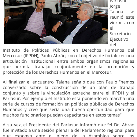
Parlasur
Jorge
Taiana se
reunió este
viernes con
el
Secretario
Ejecutivo
del
Instituto de Políticas Públicas en Derechos Humanos del
Mercosur (IPPDH), Paulo Abrão, con el objetivo de fortalecer una
articulación institucional entre ambos organismos regionales
que permita trabajar conjuntamente en la promoción y
protección de los Derechos Humanos en el Mercosur.
Al finalizar el encuentro, Taiana señaló que con Paulo “hemos
conversado sobre la construcción de un plan de trabajo
conjunto y sobre la vinculación estrecha entre el IPPDH y el
Parlasur. Por ejemplo el Instituto está poniendo en marcha una
serie de cursos de formación en políticas públicas de Derechos
Humanos y creo que sería una buena oportunidad para que
muchos funcionarios puedan capacitarse en estos temas”.
A su vez, el Presidente del Parlasur informó que “el Dr. Abrao
fue invitado a una sesión plenaria del Parlamento regional para
que exponga ante el pleno de la Asamblea sobre las