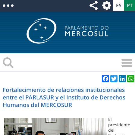
Facebook
Twitter
Link
Fortalecimiento de relaciones institucionales
entre el PARLASUR y el Instituto de Derechos
Humanos del MERCOSUR
El
presidente
del