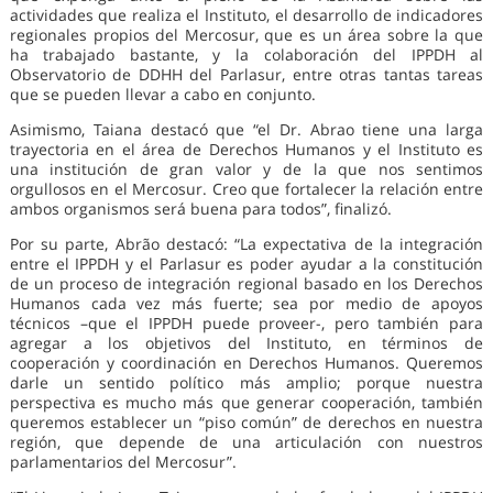
actividades que realiza el Instituto, el desarrollo de indicadores
regionales propios del Mercosur, que es un área sobre la que
ha trabajado bastante, y la colaboración del IPPDH al
Observatorio de DDHH del Parlasur, entre otras tantas tareas
que se pueden llevar a cabo en conjunto.
Asimismo, Taiana destacó que “el Dr. Abrao tiene una larga
trayectoria en el área de Derechos Humanos y el Instituto es
una institución de gran valor y de la que nos sentimos
orgullosos en el Mercosur. Creo que fortalecer la relación entre
ambos organismos será buena para todos”, finalizó.
Por su parte, Abrão destacó: “La expectativa de la integración
entre el IPPDH y el Parlasur es poder ayudar a la constitución
de un proceso de integración regional basado en los Derechos
Humanos cada vez más fuerte; sea por medio de apoyos
técnicos –que el IPPDH puede proveer-, pero también para
agregar a los objetivos del Instituto, en términos de
cooperación y coordinación en Derechos Humanos. Queremos
darle un sentido político más amplio; porque nuestra
perspectiva es mucho más que generar cooperación, también
queremos establecer un “piso común” de derechos en nuestra
región, que depende de una articulación con nuestros
parlamentarios del Mercosur”.