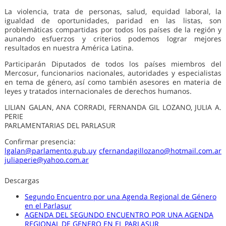
La violencia, trata de personas, salud, equidad laboral, la
igualdad de oportunidades, paridad en las listas, son
problemáticas compartidas por todos los países de la región y
aunando esfuerzos y criterios podemos lograr mejores
resultados en nuestra América Latina.
Participarán Diputados de todos los países miembros del
Mercosur, funcionarios nacionales, autoridades y especialistas
en tema de género, así como también asesores en materia de
leyes y tratados internacionales de derechos humanos.
LILIAN GALAN, ANA CORRADI, FERNANDA GIL LOZANO, JULIA A.
PERIE
PARLAMENTARIAS DEL PARLASUR
Confirmar presencia:
lgalan@parlamento.gub.uy
cfernandagillozano@hotmail.com.ar
juliaperie@yahoo.com.ar
Descargas
Segundo Encuentro por una Agenda Regional de Género
en el Parlasur
AGENDA DEL SEGUNDO ENCUENTRO POR UNA AGENDA
REGIONAL DE GENERO EN EL PARLASUR