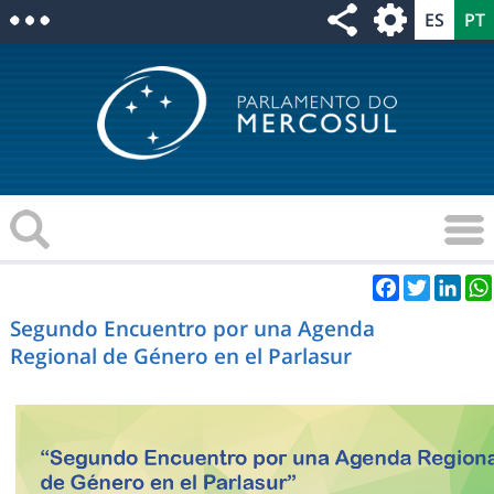
Facebook
Twitter
Link
Segundo Encuentro por una Agenda
Regional de Género en el Parlasur