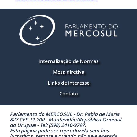
Internalização de Normas
Mesa diretiva
Links de interesse
Contato
Parlamento do MERCOSUL - Dr. Pablo de Maria
827 CEP 11.200 - Montevidéu/República Oriental
do Uruguai - Tel: (598) 2410-9797.
Esta página pode ser reproduzida sem fins
lucrativos, sempre e quando não seja alterada,