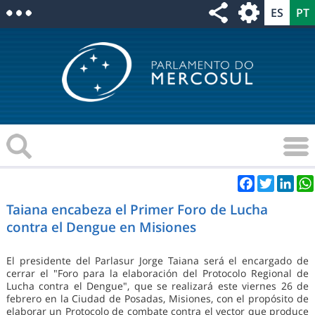
Facebook
Twitter
Link
Taiana encabeza el Primer Foro de Lucha
contra el Dengue en Misiones
El presidente del Parlasur Jorge Taiana será el encargado de
cerrar el "Foro para la elaboración del Protocolo Regional de
Lucha contra el Dengue", que se realizará este viernes 26 de
febrero en la Ciudad de Posadas, Misiones, con el propósito de
elaborar un Protocolo de combate contra el vector que produce