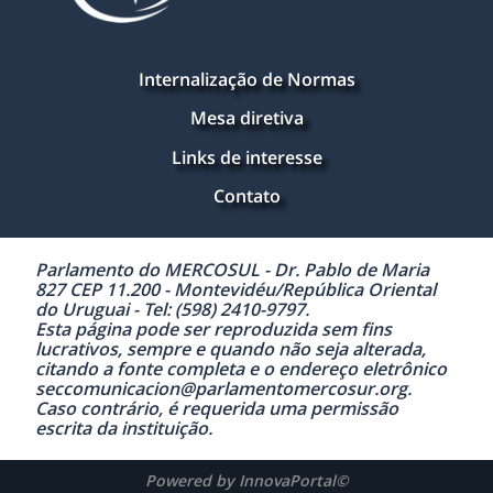
Internalização de Normas
Mesa diretiva
Links de interesse
Contato
Parlamento do MERCOSUL - Dr. Pablo de Maria
827 CEP 11.200 - Montevidéu/República Oriental
do Uruguai - Tel: (598) 2410-9797.
Esta página pode ser reproduzida sem fins
lucrativos, sempre e quando não seja alterada,
citando a fonte completa e o endereço eletrônico
seccomunicacion@parlamentomercosur.org.
Caso contrário, é requerida uma permissão
escrita da instituição.
Powered by InnovaPortal©