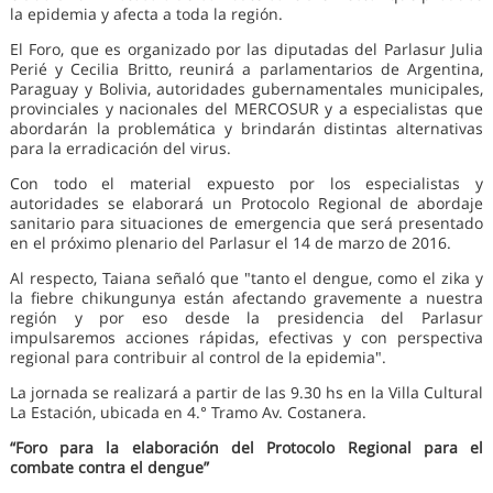
la epidemia y afecta a toda la región.
El Foro, que es organizado por las diputadas del Parlasur Julia
Perié y Cecilia Britto, reunirá a parlamentarios de Argentina,
Paraguay y Bolivia, autoridades gubernamentales municipales,
provinciales y nacionales del MERCOSUR y a especialistas que
abordarán la problemática y brindarán distintas alternativas
para la erradicación del virus.
Con todo el material expuesto por los especialistas y
autoridades se elaborará un Protocolo Regional de abordaje
sanitario para situaciones de emergencia que será presentado
en el próximo plenario del Parlasur el 14 de marzo de 2016.
Al respecto, Taiana señaló que "tanto el dengue, como el zika y
la fiebre chikungunya están afectando gravemente a nuestra
región y por eso desde la presidencia del Parlasur
impulsaremos acciones rápidas, efectivas y con perspectiva
regional para contribuir al control de la epidemia".
La jornada se realizará a partir de las 9.30 hs en la Villa Cultural
La Estación, ubicada en 4.° Tramo Av. Costanera.
“Foro para la elaboración del Protocolo Regional para el
combate contra el dengue”