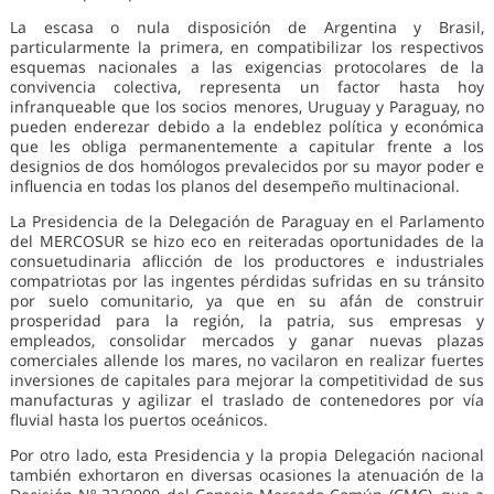
La escasa o nula disposición de Argentina y Brasil,
particularmente la primera, en compatibilizar los respectivos
esquemas nacionales a las exigencias protocolares de la
convivencia colectiva, representa un factor hasta hoy
infranqueable que los socios menores, Uruguay y Paraguay, no
pueden enderezar debido a la endeblez política y económica
que les obliga permanentemente a capitular frente a los
designios de dos homólogos prevalecidos por su mayor poder e
influencia en todas los planos del desempeño multinacional.
La Presidencia de la Delegación de Paraguay en el Parlamento
del MERCOSUR se hizo eco en reiteradas oportunidades de la
consuetudinaria aflicción de los productores e industriales
compatriotas por las ingentes pérdidas sufridas en su tránsito
por suelo comunitario, ya que en su afán de construir
prosperidad para la región, la patria, sus empresas y
empleados, consolidar mercados y ganar nuevas plazas
comerciales allende los mares, no vacilaron en realizar fuertes
inversiones de capitales para mejorar la competitividad de sus
manufacturas y agilizar el traslado de contenedores por vía
fluvial hasta los puertos oceánicos.
Por otro lado, esta Presidencia y la propia Delegación nacional
también exhortaron en diversas ocasiones la atenuación de la