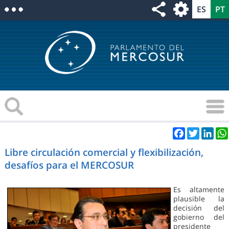
Facebook
Twitter
Link
Libre circulación comercial y flexibilización,
desafíos para el MERCOSUR
Es altamente
plausible la
decisión del
gobierno del
presidente