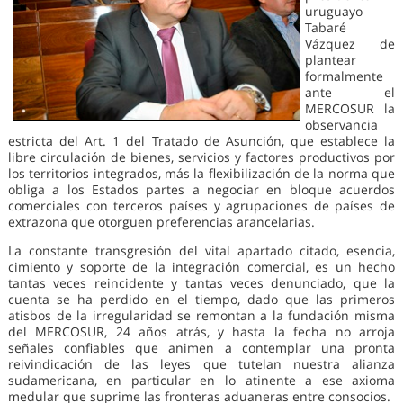
uruguayo
Tabaré
Vázquez de
plantear
formalmente
ante el
MERCOSUR la
observancia
estricta del Art. 1 del Tratado de Asunción, que establece la
libre circulación de bienes, servicios y factores productivos por
los territorios integrados, más la flexibilización de la norma que
obliga a los Estados partes a negociar en bloque acuerdos
comerciales con terceros países y agrupaciones de países de
extrazona que otorguen preferencias arancelarias.
La constante transgresión del vital apartado citado, esencia,
cimiento y soporte de la integración comercial, es un hecho
tantas veces reincidente y tantas veces denunciado, que la
cuenta se ha perdido en el tiempo, dado que las primeros
atisbos de la irregularidad se remontan a la fundación misma
del MERCOSUR, 24 años atrás, y hasta la fecha no arroja
señales confiables que animen a contemplar una pronta
reivindicación de las leyes que tutelan nuestra alianza
sudamericana, en particular en lo atinente a ese axioma
medular que suprime las fronteras aduaneras entre consocios.