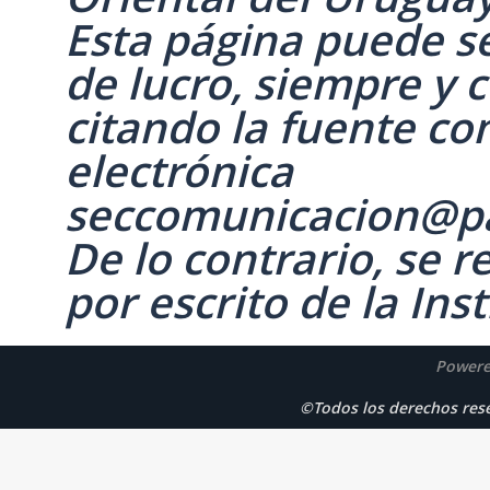
Esta página puede se
de lucro, siempre y c
citando la fuente co
electrónica
seccomunicacion@p
De lo contrario, se 
por escrito de la Inst
Powere
©Todos los derechos r