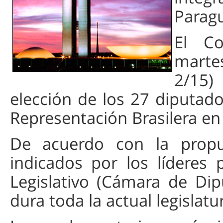
Paragu
El Co
marte
2/15)
elección de los 27 diputad
Representación Brasilera en
De acuerdo con la propue
indicados por los líderes 
Legislativo (Cámara de Di
dura toda la actual legislat