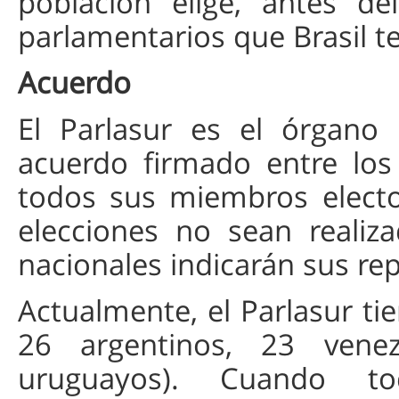
población elige, antes del
parlamentarios que Brasil t
Acuerdo
El Parlasur es el órgano 
acuerdo firmado entre los 
todos sus miembros electo
elecciones no sean realiz
nacionales indicarán sus re
Actualmente, el Parlasur tie
26 argentinos, 23 vene
uruguayos). Cuando t