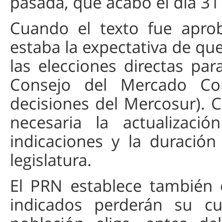
pasada, que acabó el día 31
Cuando el texto fue apro
estaba la expectativa de qu
las elecciones directas pa
Consejo del Mercado Co
decisiones del Mercosur).
necesaria la actualizació
indicaciones y la duració
legislatura.
El PRN establece también
indicados perderán su cu