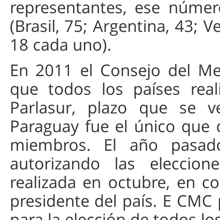
representantes, ese númer
(Brasil, 75; Argentina, 43; 
18 cada uno).
En 2011 el Consejo del M
que todos los países real
Parlasur, plazo que se 
Paraguay fue el único que c
miembros. El año pasado
autorizando las eleccion
realizada en octubre, en c
presidente del país. E CMC 
para la elección de todos l