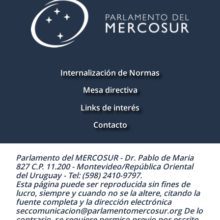
Internalización de Normas
Mesa directiva
Links de interés
Contacto
Parlamento del MERCOSUR - Dr. Pablo de Maria
827 C.P. 11.200 - Montevideo/República Oriental
del Uruguay - Tel: (598) 2410-9797.
Esta página puede ser reproducida sin fines de
lucro, siempre y cuando no se la altere, citando la
fuente completa y la dirección electrónica
seccomunicacion@parlamentomercosur.org De lo
contrario, se requiere permiso previo por escrito