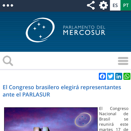
Facebook
Twitter
Link
El Congreso brasilero elegirá representantes
ante el PARLASUR
El Congreso
Nacional de
Brasil se
reunirá este
martes 17 de